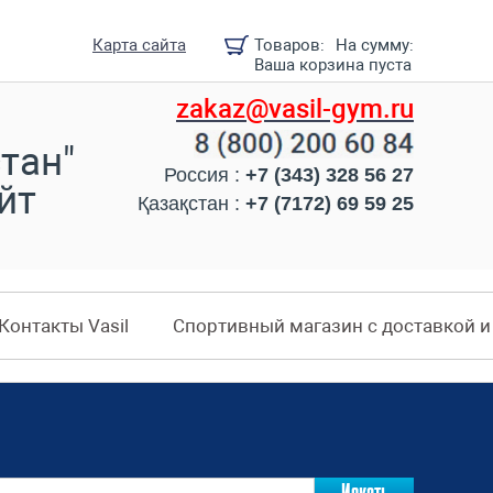
Карта сайта
Товаров:
На сумму:
Ваша корзина пуста
zakaz@vasil-gym.ru
тан"
Россия :
+7 (343) 328 56 27
йт
Қазақстан :
+7 (7172) 69 59 25
Контакты Vasil
Спортивный магазин с доставкой 