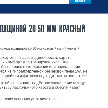
ТОЛЩИНОЙ 20-50 ММ КРАСНЫЙ
оломка толщиной 20-50 мм красный синий черный
льзуются в сфере единоборств: каратэ,
ть и комфорт для тренирующихся. Они
 беспокоясь о скольжении или расползании
тся из гипоаллергенной резиновой пены EVA, не
 аэробики и фитнеса подходят маты поплотнее.
орые обеспечивают надёжное соединение между
уктуру ласточкиного хвоста и обеспечивает
заказах цены могут отличаться.