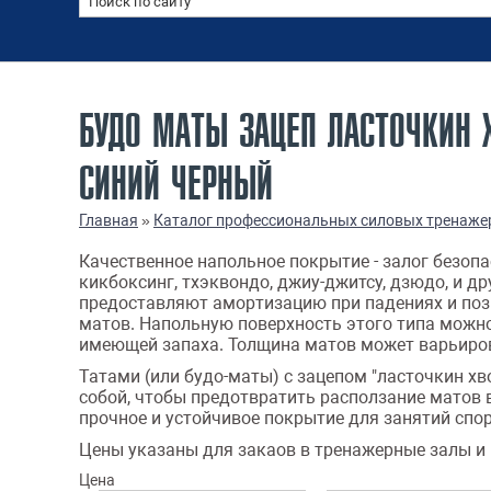
БУДО МАТЫ ЗАЦЕП ЛАСТОЧКИН 
СИНИЙ ЧЕРНЫЙ
Главная
»
Каталог профессиональных силовых тренаже
Качественное напольное покрытие - залог безоп
кикбоксинг, тхэквондо, джиу-джитсу, дзюдо, и д
предоставляют амортизацию при падениях и поз
матов. Напольную поверхность этого типа можно
имеющей запаха. Толщина матов может варьирова
Татами (или будо-маты) с зацепом "ласточкин х
собой, чтобы предотвратить расползание матов 
прочное и устойчивое покрытие для занятий спо
Цены указаны для закаов в тренажерные залы и 
Цена