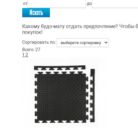
от
до
Какому будо-мату отдать предпочтение? Чтобы б
покупок!
Сортировать по:
Всего: 27
1
2