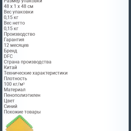
Размер упаковки
48 х 1 х 48 см
Вес упаковки
0,15 кг
Вес нетто
0,15 кг
Производство
Гарантия
12 месяцев
Бренд
DFC
Страна производства
Китай
Технические характеристики
Плотность
100 кг/м³
Материал
Пенополиэтилен
Цвет
Синий
Похожие товары