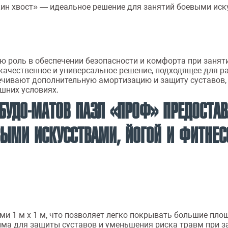
ин хвост» — идеальное решение для занятий боевыми иск
ю роль в обеспечении безопасности и комфорта при занят
качественное и универсальное решение, подходящее для р
печивают дополнительную амортизацию и защиту суставов,
ашних условиях.
 БУДО-МАТОВ ПАЗЛ «ПРОФ» ПРЕДОСТ
ВЫМИ ИСКУССТВАМИ, ЙОГОЙ И ФИТНЕС
 1 м х 1 м, что позволяет легко покрывать большие пло
ма для защиты суставов и уменьшения риска травм при з