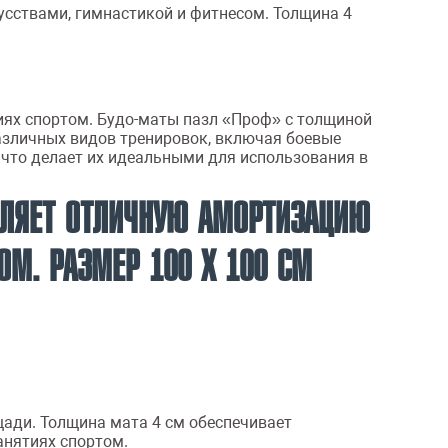
усствами, гимнастикой и фитнесом. Толщина 4
иях спортом. Будо-маты пазл «Проф» с толщиной
азличных видов тренировок, включая боевые
 что делает их идеальными для использования в
АВЛЯЕТ ОТЛИЧНУЮ АМОРТИЗАЦИЮ
ОМ. РАЗМЕР 100 Х 100 СМ
щади. Толщина мата 4 см обеспечивает
анятиях спортом.