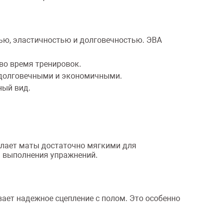
тью, эластичностью и долговечностью. ЭВА
во время тренировок.
 долговечными и экономичными.
ный вид.
елает маты достаточно мягкими для
я выполнения упражнений.
ет надежное сцепление с полом. Это особенно