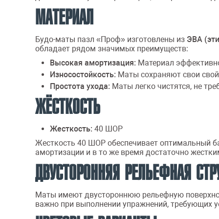
МАТЕРИАЛ
Будо-маты пазл «Проф» изготовлены из
ЭВА (эт
обладает рядом значимых преимуществ:
Высокая амортизация:
Материал эффективно 
Износостойкость:
Маты сохраняют свои свой
Простота ухода:
Маты легко чистятся, не тре
ЖЁСТКОСТЬ
Жесткость:
40 ШОР
Жесткость 40 ШОР обеспечивает оптимальный ба
амортизации и в то же время достаточно жестки
ДВУСТОРОННЯЯ РЕЛЬЕФНАЯ СТР
Маты имеют двустороннюю рельефную поверхност
важно при выполнении упражнений, требующих ус