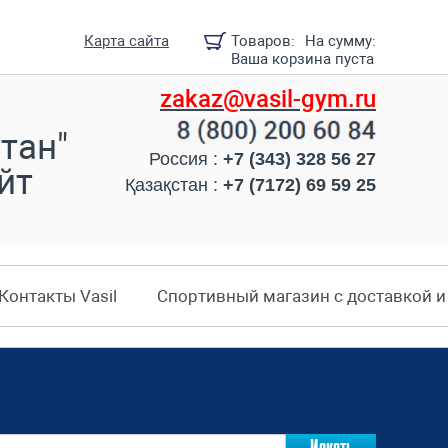
Карта сайта
Товаров:
На сумму:
Ваша корзина пуста
zakaz@vasil-gym.ru
тан"
Россия :
+7 (343) 328 56 27
йт
Қазақстан :
+7 (7172) 69 59 25
Контакты Vasil
Спортивный магазин с доставкой 