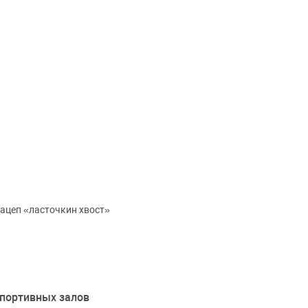
ацеп «ласточкин хвост»
спортивных залов