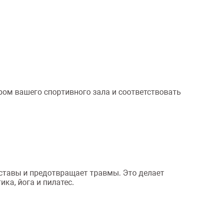
ром вашего спортивного зала и соответствовать
уставы и предотвращает травмы. Это делает
ка, йога и пилатес.