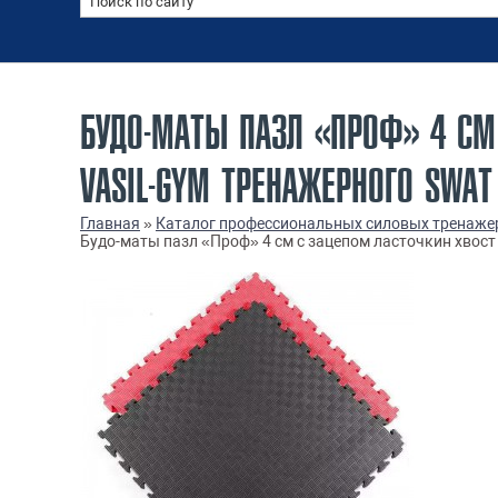
БУДО-МАТЫ ПАЗЛ «ПРОФ» 4 СМ
VASIL-GYM ТРЕНАЖЕРНОГО SWAT
Главная
»
Каталог профессиональных силовых тренаже
Будо-маты пазл «Проф» 4 см с зацепом ласточкин хвост 