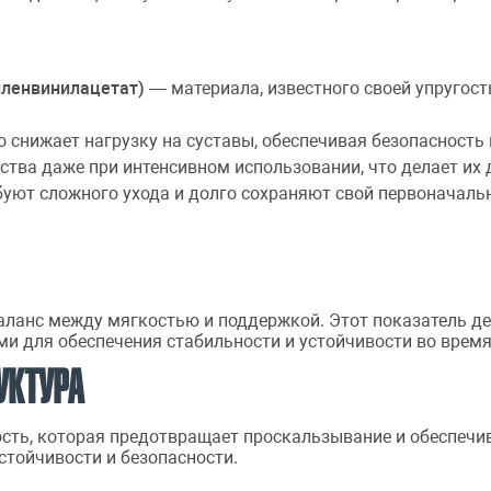
иленвинилацетат)
— материала, известного своей упругос
снижает нагрузку на суставы, обеспечивая безопасность 
ства даже при интенсивном использовании, что делает их
буют сложного ухода и долго сохраняют свой первоначаль
ланс между мягкостью и поддержкой. Этот показатель д
ми для обеспечения стабильности и устойчивости во врем
УКТУРА
ь, которая предотвращает проскальзывание и обеспечива
тойчивости и безопасности.