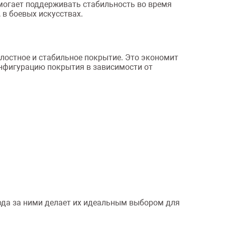
омогает поддерживать стабильность во время
 в боевых искусствах.
елостное и стабильное покрытие. Это экономит
онфигурацию покрытия в зависимости от
хода за ними делает их идеальным выбором для