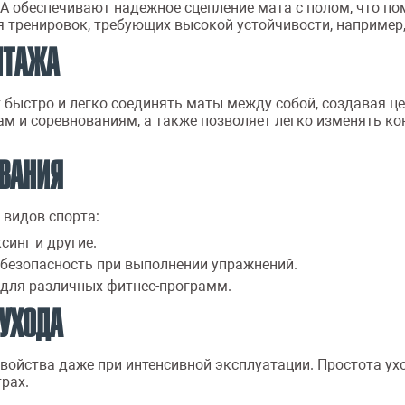
А обеспечивают надежное сцепление мата с полом, что п
 тренировок, требующих высокой устойчивости, например,
НТАЖА
 быстро и легко соединять маты между собой, создавая ц
кам и соревнованиям, а также позволяет легко изменять к
ОВАНИЯ
 видов спорта:
синг и другие.
безопасность при выполнении упражнений.
для различных фитнес-программ.
 УХОДА
свойства даже при интенсивной эксплуатации. Простота у
рах.