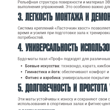
Рельефная структура поверхности и материал ЭВ
выполнения упражнений. Это особенно важно для
3. ЛЕГКОСТЬ МОНТАЖА И ДЕМО
Система креплений «Ласточкин хвост» позволяет
время и усилия при подготовке зала к трениров
потребностей.
4. УНИВЕРСАЛЬНОСТЬ ИСПОЛЬЗ
Будо-маты пазл «Проф» подходят для различных
Боевые искусства:
тхэквондо, каратэ, кикбок
Гимнастика и йога:
обеспечивают комфорт и 
Фитнес и аэробика:
универсальное покрытие 
5. ДОЛГОВЕЧНОСТЬ И ПРОСТОТА
Эти маты устойчивы к износу и сохраняют свои 
использования в спортивных залах и фитнес-цент