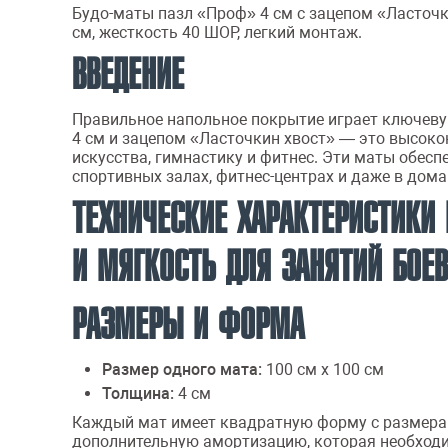
Будо-маты пазл «Проф» 4 см с зацепом «Ласточк
см, жесткость 40 ШОР, легкий монтаж.
ВВЕДЕНИЕ
Правильное напольное покрытие играет ключеву
4 см и зацепом «Ласточкин хвост» — это высоко
искусства, гимнастику и фитнес. Эти маты обес
спортивных залах, фитнес-центрах и даже в дом
ТЕХНИЧЕСКИЕ ХАРАКТЕРИСТИКИ
И МЯГКОСТЬ ДЛЯ ЗАНЯТИЙ БОЕ
РАЗМЕРЫ И ФОРМА
Размер одного мата:
100 см х 100 см
Толщина:
4 см
Каждый мат имеет квадратную форму с размерами
дополнительную амортизацию, которая необходи