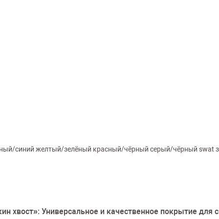
сный/синий желтый/зелёный красный/чёрный серый/чёрный swat з
кин хвост»: Универсальное и качественное покрытие для 