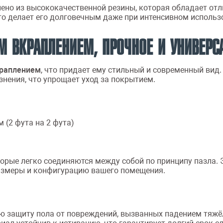
лено из высококачественной резины, которая обладает о
что делает его долговечным даже при интенсивном исполь
М ВКРАПЛЕНИЕМ, ПРОЧНОЕ И УНИВЕРС
краплением
, что придает ему стильный и современный вид.
знения, что упрощает уход за покрытием.
м (2 фута на 2 фута)
торые легко соединяются между собой по принципу пазла. 
размеры и конфигурацию вашего помещения.
ю защиту пола от повреждений, вызванных падением тяж