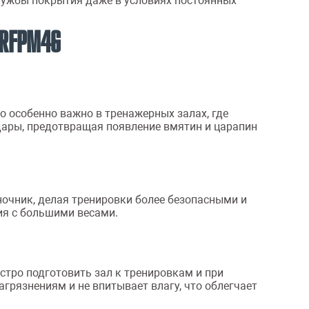
службы покрытия даже в условиях постоянных
 RFPM4G
 особенно важно в тренажерных залах, где
дары, предотвращая появление вмятин и царапин
очник, делая тренировки более безопасными и
ия с большими весами.
стро подготовить зал к тренировкам и при
грязнениям и не впитывает влагу, что облегчает