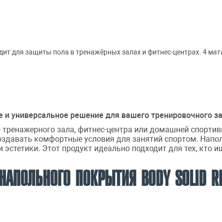
ит для защиты пола в тренажёрных залах и фитнес-центрах. 4 мат
е и универсальное решение для вашего тренировочного з
 тренажерного зала, фитнес-центра или домашней спорти
создавать комфортные условия для занятий спортом. Напо
и эстетики. Этот продукт идеально подходит для тех, кто 
 НАПОЛЬНОГО ПОКРЫТИЯ BODY SOLID R