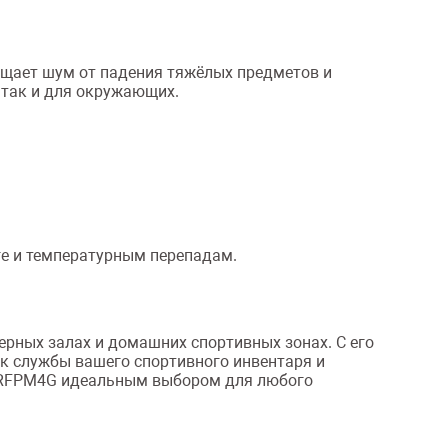
щает шум от падения тяжёлых предметов и
 так и для окружающих.
аге и температурным перепадам.
рных залах и домашних спортивных зонах. С его
к службы вашего спортивного инвентаря и
id RFPM4G идеальным выбором для любого