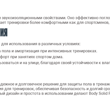
и звукоизоляционными свойствами. Оно эффективно погло
лает тренировки более комфортными как для спортсменов,
НИЯ
 для использования в различных условиях:
а пола и амортизация при интенсивных тренировках.
мфорт при занятиях спортом дома.
ьзоваться и на улице, благодаря своей устойчивости к вл
дежное и долговечное решение для защиты пола в тренаже
 для тренировок, обеспечивая безопасность и долгий сро
ный дизайн и простота в использовании делают Body Sol