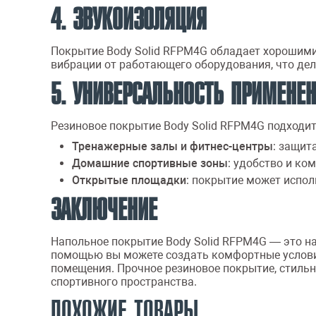
4. ЗВУКОИЗОЛЯЦИЯ
Покрытие Body Solid RFPM4G обладает хорошим
вибрации от работающего оборудования, что де
5. УНИВЕРСАЛЬНОСТЬ ПРИМЕНЕ
Резиновое покрытие Body Solid RFPM4G подходит
Тренажерные залы и фитнес-центры
: защит
Домашние спортивные зоны
: удобство и ко
Открытые площадки
: покрытие может испол
ЗАКЛЮЧЕНИЕ
Напольное покрытие Body Solid RFPM4G — это на
помощью вы можете создать комфортные условия
помещения. Прочное резиновое покрытие, стиль
спортивного пространства.
ПОХОЖИЕ ТОВАРЫ