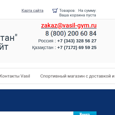
Карта сайта
Товаров:
На сумму:
Ваша корзина пуста
zakaz@vasil-gym.ru
тан"
Россия :
+7 (343) 328 56 27
йт
Қазақстан :
+7 (7172) 69 59 25
Контакты Vasil
Спортивный магазин с доставкой 