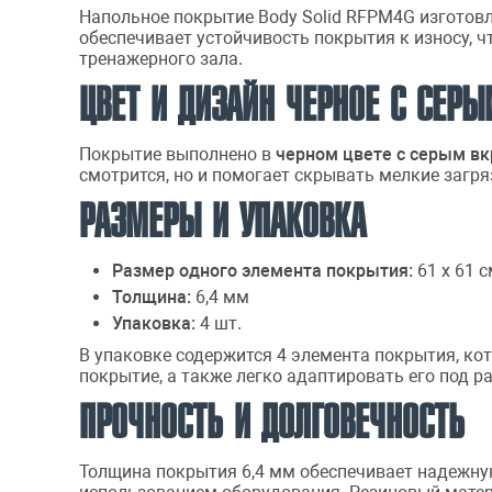
Напольное покрытие Body Solid RFPM4G изготов
обеспечивает устойчивость покрытия к износу, 
тренажерного зала.
ЦВЕТ И ДИЗАЙН ЧЕРНОЕ С СЕРЫ
Покрытие выполнено в
черном цвете с серым в
смотрится, но и помогает скрывать мелкие загря
РАЗМЕРЫ И УПАКОВКА
Размер одного элемента покрытия:
61 х 61 с
Толщина:
6,4 мм
Упаковка:
4 шт.
В упаковке содержится 4 элемента покрытия, ко
покрытие, а также легко адаптировать его под 
ПРОЧНОСТЬ И ДОЛГОВЕЧНОСТЬ
Толщина покрытия 6,4 мм обеспечивает надежну