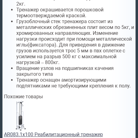
2кг.
Тренажер окрашивается порошковой
термоотверждаемой краской.
Грузоблочный стек тренажера состоит из
металлических обрезиненных плит весом по 5кг, и
хромированных направляющих. Изменение
нагрузки происходит при помощи металлической
иглы(фиксатора). Для приведения в движение
грузов используется трос 5 мм в пвх оплетке с
усилием на разрыв 500 кг с максимальной
нагрузкой – 800кг.
Вращение узлов на подшипниках качения
закрытого типа
Тренажер оснащен амортизирующими
подпятниками не требующими крепления к полу.
Похожие товары
AR083.1х100 Реабилитационный тренажер