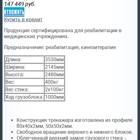
147 449
руб.
отложить
Купить в кредит
Продукция сертифицирована для реабилитации в
медицинских учреждениях.
Предназначение:
реабилитация, кинезитерапия
Длина:
3530мм
Ширина:
2145мм
Высота:
2480мм
Вес:
400кг
Вес стека:
2х100кг
Ход грузоблока:
1000мм
Конструкция тренажера изготовлена из профиля
80х40х2мм, 50х50х2мм.
Свободное вращение верхнего и нижнего блоков.
Облегченный верхний замок грузового стека –