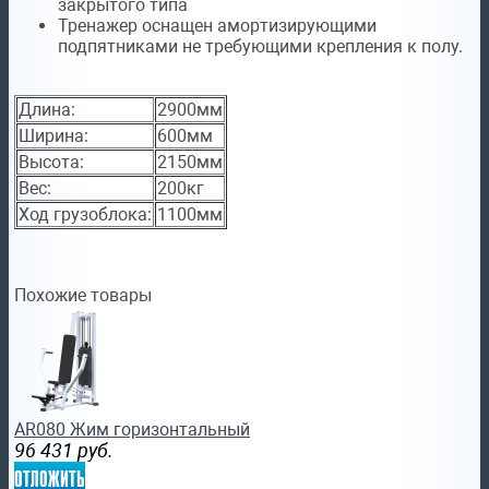
закрытого типа
Тренажер оснащен амортизирующими
подпятниками не требующими крепления к полу.
Длина:
2900мм
Ширина:
600мм
Высота:
2150мм
Вес:
200кг
Ход грузоблока:
1100мм
Похожие товары
AR080 Жим горизонтальный
96 431
руб.
отложить