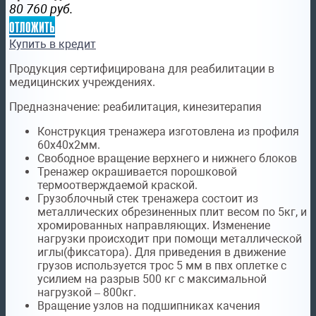
80 760
руб.
отложить
Купить в кредит
Продукция сертифицирована для реабилитации в
медицинских учреждениях.
Предназначение:
реабилитация, кинезитерапия
Конструкция тренажера изготовлена из профиля
60х40х2мм.
Свободное вращение верхнего и нижнего блоков
Тренажер окрашивается порошковой
термоотверждаемой краской.
Грузоблочный стек тренажера состоит из
металлических обрезиненных плит весом по 5кг, и
хромированных направляющих. Изменение
нагрузки происходит при помощи металлической
иглы(фиксатора). Для приведения в движение
грузов используется трос 5 мм в пвх оплетке с
усилием на разрыв 500 кг с максимальной
нагрузкой – 800кг.
Вращение узлов на подшипниках качения