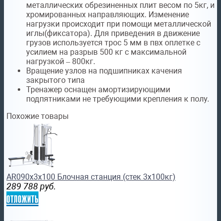
металлических обрезиненных плит весом по 5кг, и
хромированных направляющих. Изменение
нагрузки происходит при помощи металлической
иглы(фиксатора). Для приведения в движение
грузов используется трос 5 мм в пвх оплетке с
усилием на разрыв 500 кг с максимальной
нагрузкой – 800кг.
Вращение узлов на подшипниках качения
закрытого типа
Тренажер оснащен амортизирующими
подпятниками не требующими крепления к полу.
Похожие товары
AR090х3х100 Блочная станция (стек 3х100кг)
289 788
руб.
отложить