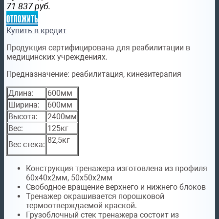
71 837
руб.
отложить
Купить в кредит
Продукция сертифицирована для реабилитации в
медицинских учреждениях.
Предназначение:
реабилитация, кинезитерапия
Длина:
600мм
Ширина:
600мм
Высота:
2400мм
Вес:
125кг
82,5кг
Вес стека:
Конструкция тренажера изготовлена из профиля
60х40х2мм, 50х50х2мм
Свободное вращение верхнего и нижнего блоков
Тренажер окрашивается порошковой
термоотверждаемой краской.
Грузоблочный стек тренажера состоит из