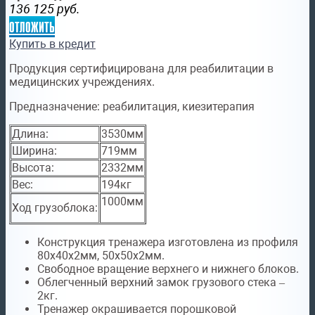
136 125
руб.
отложить
Купить в кредит
Продукция сертифицирована для реабилитации в
медицинских учреждениях.
Предназначение:
реабилитация, киезитерапия
Длина:
3530мм
Ширина:
719мм
Высота:
2332мм
Вес:
194кг
1000мм
Ход грузоблока:
Конструкция тренажера изготовлена из профиля
80х40х2мм, 50х50х2мм.
Свободное вращение верхнего и нижнего блоков.
Облегченный верхний замок грузового стека –
2кг.
Тренажер окрашивается порошковой