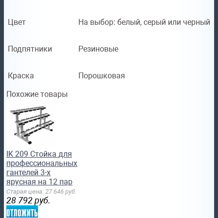
Цвет
На выбор: белый, серый или черный
Подпятники
Резиновые
Краска
Порошковая
Похожие товары
IK 209 Стойка для
профессиональных
гантелей 3-х
ярусная на 12 пар
Старая цена:
27 646
руб.
28 792
руб.
отложить