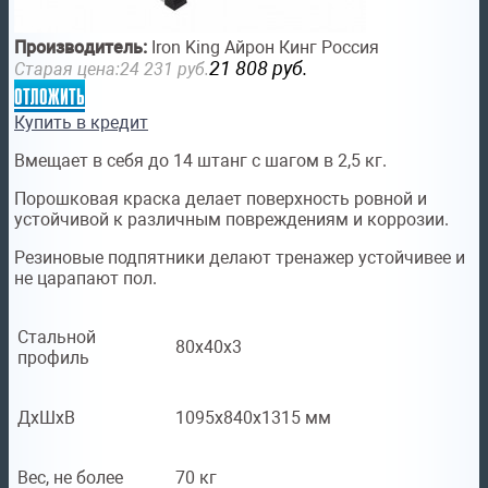
Производитель:
Iron King Айрон Кинг Россия
21 808
руб.
Старая цена:
24 231
руб.
отложить
Купить в кредит
Вмещает в себя до 14 штанг с шагом в 2,5 кг.
Порошковая краска делает поверхность ровной и
устойчивой к различным повреждениям и коррозии.
Резиновые подпятники делают тренажер устойчивее и
не царапают пол.
Стальной
80х40х3
профиль
ДхШхВ
1095х840х1315 мм
Вес, не более
70 кг