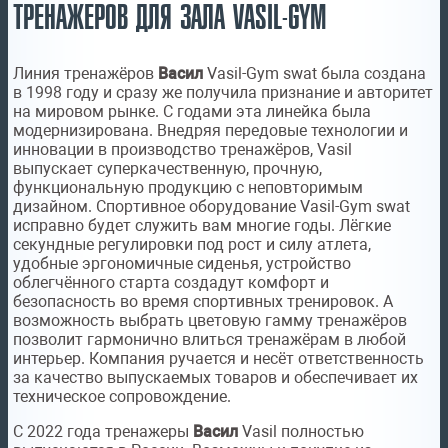
ТРЕНАЖЕРОВ ДЛЯ ЗАЛА VASIL-GYM
Линия тренажёров
Васил
Vasil-Gym swat была создана
в 1998 году и сразу же получила признание и авторитет
на мировом рынке. С годами эта линейка была
модернизирована. Внедряя передовые технологии и
инновации в производство тренажёров, Vasil
выпускает суперкачественную, прочную,
функциональную продукцию с неповторимым
дизайном. Спортивное оборудование Vasil-Gym swat
исправно будет служить вам многие годы. Лёгкие
секундные регулировки под рост и силу атлета,
удобные эргономичные сиденья, устройство
облегчённого старта создадут комфорт и
безопасность во время спортивных тренировок. А
возможность выбрать цветовую гамму тренажёров
позволит гармонично влиться тренажёрам в любой
интерьер. Компания ручается и несёт ответственность
за качество выпускаемых товаров и обеспечивает их
техническое сопровождение.
C 2022 года тренажеры
Васил
Vasil полностью