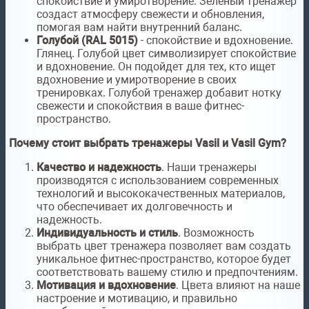
спокойствие и умиротворение. Зеленый тренажер
создаст атмосферу свежести и обновления,
помогая вам найти внутренний баланс.
Голубой (RAL 5015)
- спокойствие и вдохновение.
Глянец. Голубой цвет символизирует спокойствие
и вдохновение. Он подойдет для тех, кто ищет
вдохновение и умиротворение в своих
тренировках. Голубой тренажер добавит нотку
свежести и спокойствия в ваше фитнес-
пространство.
Почему стоит выбрать тренажеры Vasil и Vasil Gym?
Качество и надежность
. Наши тренажеры
производятся с использованием современных
технологий и высококачественных материалов,
что обеспечивает их долговечность и
надежность.
Индивидуальность и стиль
. Возможность
выбрать цвет тренажера позволяет вам создать
уникальное фитнес-пространство, которое будет
соответствовать вашему стилю и предпочтениям.
Мотивация и вдохновение
. Цвета влияют на наше
настроение и мотивацию, и правильно