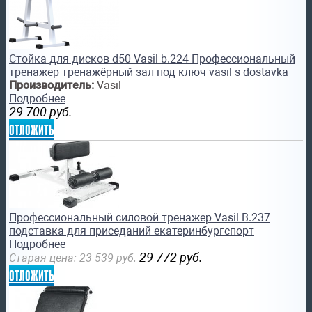
Стойка для дисков d50 Vasil b.224 Профессиональный
тренажер тренажёрный зал под ключ vasil s-dostavka
Производитель:
Vasil
Подробнее
29 700
руб.
отложить
Профессиональный силовой тренажер Vasil B.237
подставка для приседаний екатеринбургспорт
Подробнее
29 772
руб.
Старая цена:
23 539
руб.
отложить