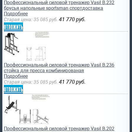
Профессиональный силовой тренажер Vasil B.232
брусья напольные sportsman спортдоставка
Подробнее
41 770
руб.
Старая цена:
35 085
руб.
отложить
Профессиональный силовой тренажер Vasil B.236
стойка для пресса комбинированая
Подробнее
41 770
руб.
Старая цена:
35 085
руб.
отложить
Профессиональный силовой тренажер Vasil B.202