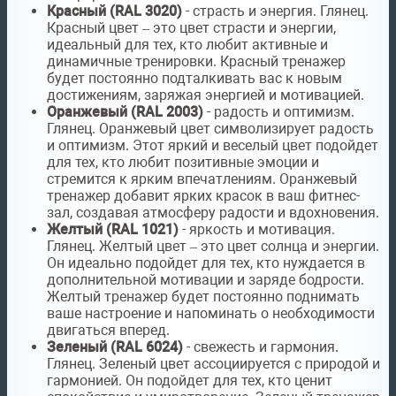
Красный (RAL 3020)
- страсть и энергия. Глянец.
Красный цвет – это цвет страсти и энергии,
идеальный для тех, кто любит активные и
динамичные тренировки. Красный тренажер
будет постоянно подталкивать вас к новым
достижениям, заряжая энергией и мотивацией.
Оранжевый (RAL 2003)
- радость и оптимизм.
Глянец. Оранжевый цвет символизирует радость
и оптимизм. Этот яркий и веселый цвет подойдет
для тех, кто любит позитивные эмоции и
стремится к ярким впечатлениям. Оранжевый
тренажер добавит ярких красок в ваш фитнес-
зал, создавая атмосферу радости и вдохновения.
Желтый (RAL 1021)
- яркость и мотивация.
Глянец. Желтый цвет – это цвет солнца и энергии.
Он идеально подойдет для тех, кто нуждается в
дополнительной мотивации и заряде бодрости.
Желтый тренажер будет постоянно поднимать
ваше настроение и напоминать о необходимости
двигаться вперед.
Зеленый (RAL 6024)
- свежесть и гармония.
Глянец. Зеленый цвет ассоциируется с природой и
гармонией. Он подойдет для тех, кто ценит