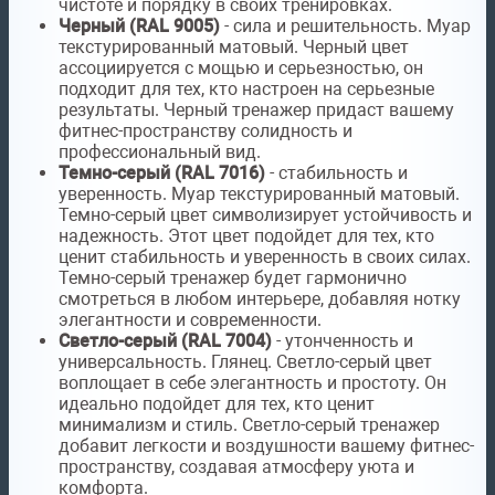
чистоте и порядку в своих тренировках.
Черный (RAL 9005)
- сила и решительность. Муар
текстурированный матовый. Черный цвет
ассоциируется с мощью и серьезностью, он
подходит для тех, кто настроен на серьезные
результаты. Черный тренажер придаст вашему
фитнес-пространству солидность и
профессиональный вид.
Темно-серый (RAL 7016)
- стабильность и
уверенность. Муар текстурированный матовый.
Темно-серый цвет символизирует устойчивость и
надежность. Этот цвет подойдет для тех, кто
ценит стабильность и уверенность в своих силах.
Темно-серый тренажер будет гармонично
смотреться в любом интерьере, добавляя нотку
элегантности и современности.
Светло-серый (RAL 7004)
- утонченность и
универсальность. Глянец. Светло-серый цвет
воплощает в себе элегантность и простоту. Он
идеально подойдет для тех, кто ценит
минимализм и стиль. Светло-серый тренажер
добавит легкости и воздушности вашему фитнес-
пространству, создавая атмосферу уюта и
комфорта.