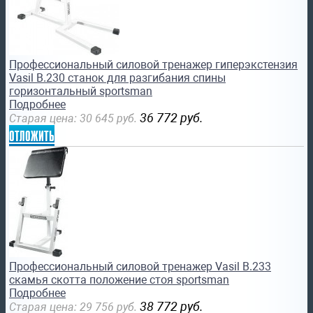
Профессиональный силовой тренажер гиперэкстензия
Vasil B.230 станок для разгибания спины
горизонтальный sportsman
Подробнее
36 772
руб.
Старая цена:
30 645
руб.
отложить
Профессиональный силовой тренажер Vasil B.233
скамья скотта положение стоя sportsman
Подробнее
38 772
руб.
Старая цена:
29 756
руб.