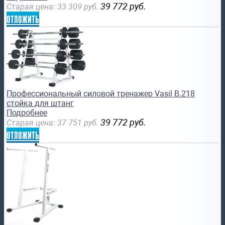
39 772
руб.
Старая цена:
33 309
руб.
отложить
Профессиональный силовой тренажер Vasil B.218
стойка для штанг
Подробнее
39 772
руб.
Старая цена:
37 751
руб.
отложить