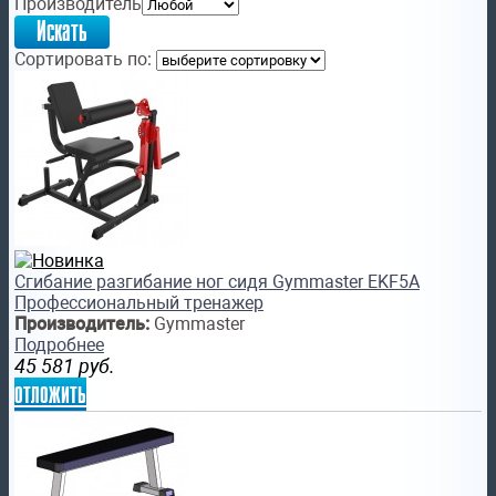
Производитель
Сортировать по:
Сгибание разгибание ног сидя Gymmaster EKF5A
Профессиональный тренажер
Производитель:
Gymmaster
Подробнее
45 581
руб.
отложить