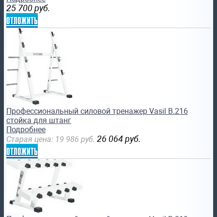
25 700
руб.
отложить
Профессиональный силовой тренажер Vasil B.216
стойка для штанг
Подробнее
26 064
руб.
Старая цена:
19 986
руб.
отложить