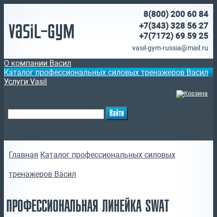
8(800)
200 60 84
Vasil-Gym
+7(343) 328 56 27
+7(7172)
69 59 25
vasil-gym-russia@mail.ru
О компании Васил
Каталог профессиональных силовых тренажеров Васил
Услуги Vasil
(
)
Ваша корзина
пуста
Главная
Каталог профессиональных силовых
тренажеров Васил
ПРОФЕССИОНАЛЬНАЯ ЛИНЕЙКА SWAT