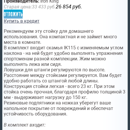
Производитель:
Iron King
26 854
руб.
Старая цена:
33 433
руб.
отложить
Купить в кредит
Рекомендуем эту стойку для домашнего
использования. Она компактная и не займет много
места в комнате.
В комплект входит скамья IK115 с изменяемым углом
наклона - на ней будет удобно выполнять упражнения
спортсменам разной комплекции. Жим можно
выполнять лежа или сидя.
Ловушки для штанги регулируются по высоте.
Расстояние между стойками регулируется. Вам будет
удобно работать со штангой любой длины.
Конструкция стойки легкая - всего 23 кг. При этом
стойка очень прочная, благодаря профилю толщиной 3
мм - выдерживает нагрузку до 150 кг.
Резиновые подпятники на ножках уберегут ваше
напольное покрытие от повреждений и обеспечат
устойчивость оборудования.
В комплект входит: