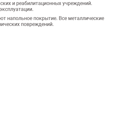
нских и реабилитационных учреждений.
эксплуатации.
ют напольное покрытие. Все металлические
нических повреждений.