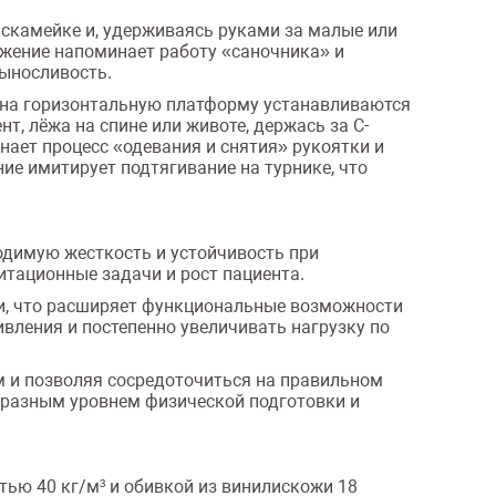
скамейке и, удерживаясь руками за малые или
ижение напоминает работу «саночника» и
выносливость.
е на горизонтальную платформу устанавливаются
т, лёжа на спине или животе, держась за С-
нает процесс «одевания и снятия» рукоятки и
ие имитирует подтягивание на турнике, что
одимую жесткость и устойчивость при
итационные задачи и рост пациента.
и, что расширяет функциональные возможности
ления и постепенно увеличивать нагрузку по
м и позволяя сосредоточиться на правильном
 разным уровнем физической подготовки и
ью 40 кг/м³ и обивкой из винилискожи 18