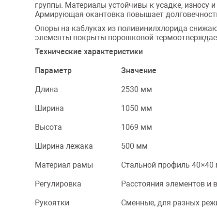
группы. Материалы устойчивы к усадке, износу 
Армирующая окантовка повышает долговечность 
Опоры на каблуках из поливинилхлорида снижаю
элементы покрыты порошковой термоотверждаем
Технические характеристики
Параметр
Значение
Длина
2530 мм
Ширина
1050 мм
Высота
1069 мм
Ширина лежака
500 мм
Материал рамы
Стальной профиль 40×40 
Регулировка
Расстояния элементов и 
Рукоятки
Сменные, для разных ре