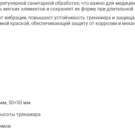
и регулярной санитарной обработке, что важно для медици
мягких элементов и сохраняет их форму при длительной 
т вибрации, повышают устойчивость тренажера и защища
ой краской, обеспечивающей защиту от коррозии и меха
мм, 50×50 мм
высоты тренажера
жимов