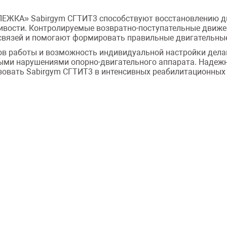
ЛЕЖКА» Sabirgym СГТИТ3 способствуют восстановлению дв
ливости. Контролируемые возвратно-поступательные движ
вязей и помогают формировать правильные двигательны
ов работы и возможность индивидуальной настройки дел
ыми нарушениями опорно-двигательного аппарата. Надеж
овать Sabirgym СГТИТ3 в интенсивных реабилитационных 