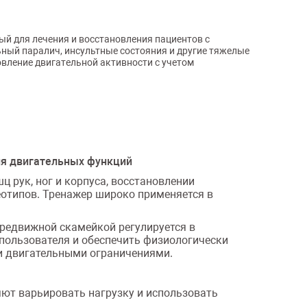
 для лечения и восстановления пациентов с
ьный паралич, инсультные состояния и другие тяжелые
овление двигательной активности с учетом
ия двигательных функций
 рук, ног и корпуса, восстановлении
отипов. Тренажер широко применяется в
редвижной скамейкой регулируется в
 пользователя и обеспечить физиологически
ми двигательными ограничениями.
ют варьировать нагрузку и использовать