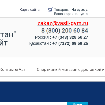
Карта сайта
Товаров:
На сумму:
Ваша корзина пуста
zakaz@vasil-gym.ru
тан"
Россия :
+7 (343) 328 56 27
йт
Қазақстан :
+7 (7172) 69 59 25
Контакты Vasil
Спортивный магазин с доставкой 