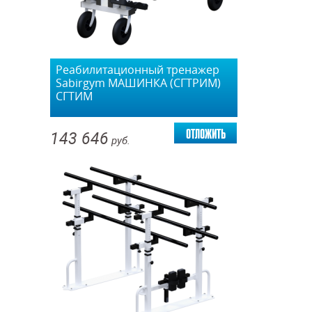
Реабилитационный тренажер
Sabirgym МАШИНКА (СГТРИМ)
СГТИМ
отложить
143 646
руб.