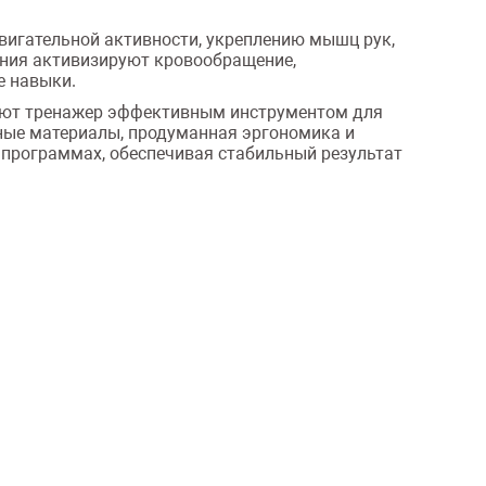
игательной активности, укреплению мышц рук,
ения активизируют кровообращение,
е навыки.
ают тренажер эффективным инструментом для
ные материалы, продуманная эргономика и
программах, обеспечивая стабильный результат