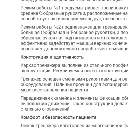
Режим работы №1 предусматривает тренировку в
средние С-образные рукоятки, расположенные на
способствует активизации мышц рук, плечевого 
Режим работы №2 предназначен для тренировок 
большая С-образная и Т-образная рукоятки, а пе
образные рукоятки, подтягивается и отталкивае
эффективно задействует мышцы верхних конечнос
позволяет дополнительно прорабатывать мышцы
Конструкция и адаптивность
Каркас тренажера выполнен из стального профил
эксплуатации. Регулируемая высота конструкции
Тренажер оснащен сменными рукоятками для ра
оборудования. Наличие проушин для эспандеров
мере восстановления пациента.
Передвижная скамейка и элементы фиксации обе
выполнении движений. Такая конструкция делае
степенью ограничений.
Комфорт и безопасность пациента
Лежак тренажера изготовлен из многослойной фа