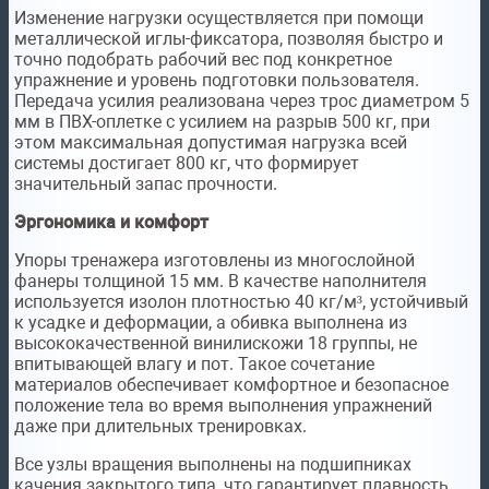
Изменение нагрузки осуществляется при помощи
металлической иглы-фиксатора, позволяя быстро и
точно подобрать рабочий вес под конкретное
упражнение и уровень подготовки пользователя.
Передача усилия реализована через трос диаметром 5
мм в ПВХ-оплетке с усилием на разрыв 500 кг, при
этом максимальная допустимая нагрузка всей
системы достигает 800 кг, что формирует
значительный запас прочности.
Эргономика и комфорт
Упоры тренажера изготовлены из многослойной
фанеры толщиной 15 мм. В качестве наполнителя
используется изолон плотностью 40 кг/м³, устойчивый
к усадке и деформации, а обивка выполнена из
высококачественной винилискожи 18 группы, не
впитывающей влагу и пот. Такое сочетание
материалов обеспечивает комфортное и безопасное
положение тела во время выполнения упражнений
даже при длительных тренировках.
Все узлы вращения выполнены на подшипниках
качения закрытого типа, что гарантирует плавность