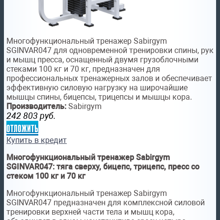
Многофункциональный тренажер Sabirgym
SGINVAR047 для одновременной тренировки спины, рук
и мышц пресса, оснащенный двумя грузоблочными
стеками 100 кг и 70 кг, предназначен для
профессиональных тренажерных залов и обеспечивает
эффективную силовую нагрузку на широчайшие
мышцы спины, бицепсы, трицепсы и мышцы кора.
Производитель:
Sabirgym
242 803
руб.
отложить
Купить в кредит
Многофункциональный тренажер Sabirgym
SGINVAR047: тяга сверху, бицепс, трицепс, пресс со
стеком 100 кг и 70 кг
Многофункциональный тренажер Sabirgym
SGINVAR047 предназначен для комплексной силовой
тренировки верхней части тела и мышц кора,