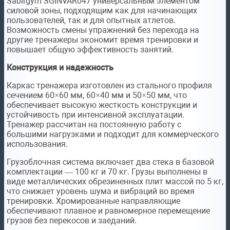
Sabirgym SGINVAR047 универсальным элементом
силовой зоны, подходящим как для начинающих
пользователей, так и для опытных атлетов.
Возможность смены упражнений без перехода на
другие тренажеры экономит время тренировки и
повышает общую эффективность занятий.
Конструкция и надежность
Каркас тренажера изготовлен из стального профиля
сечением 60×60 мм, 60×40 мм и 50×50 мм, что
обеспечивает высокую жесткость конструкции и
устойчивость при интенсивной эксплуатации.
Тренажер рассчитан на постоянную работу с
большими нагрузками и подходит для коммерческого
использования.
Грузоблочная система включает два стека в базовой
комплектации — 100 кг и 70 кг. Грузы выполнены в
виде металлических обрезиненных плит массой по 5 кг,
что снижает уровень шума и вибраций во время
тренировки. Хромированные направляющие
обеспечивают плавное и равномерное перемещение
грузов без перекосов и заеданий.