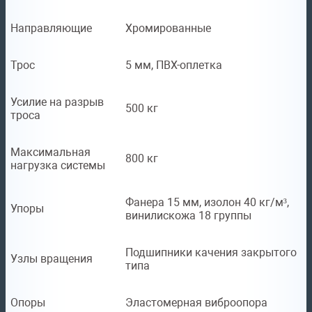
Направляющие
Хромированные
Трос
5 мм, ПВХ-оплетка
Усилие на разрыв
500 кг
троса
Максимальная
800 кг
нагрузка системы
Фанера 15 мм, изолон 40 кг/м³,
Упоры
винилискожа 18 группы
Подшипники качения закрытого
Узлы вращения
типа
Опоры
Эластомерная виброопора