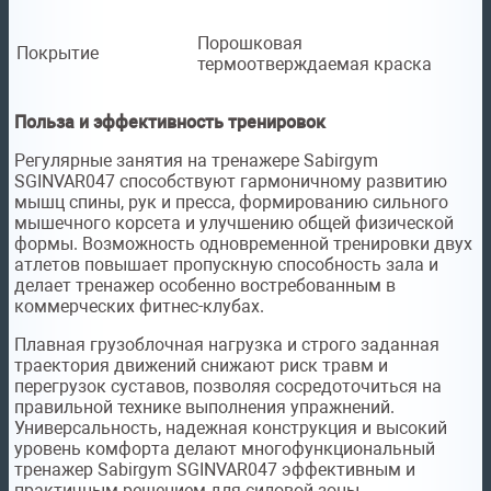
Порошковая
Покрытие
термоотверждаемая краска
Польза и эффективность тренировок
Регулярные занятия на тренажере Sabirgym
SGINVAR047 способствуют гармоничному развитию
мышц спины, рук и пресса, формированию сильного
мышечного корсета и улучшению общей физической
формы. Возможность одновременной тренировки двух
атлетов повышает пропускную способность зала и
делает тренажер особенно востребованным в
коммерческих фитнес-клубах.
Плавная грузоблочная нагрузка и строго заданная
траектория движений снижают риск травм и
перегрузок суставов, позволяя сосредоточиться на
правильной технике выполнения упражнений.
Универсальность, надежная конструкция и высокий
уровень комфорта делают многофункциональный
тренажер Sabirgym SGINVAR047 эффективным и
практичным решением для силовой зоны,