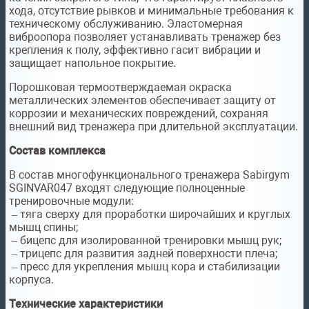
хода, отсутствие рывков и минимальные требования к
техническому обслуживанию. Эластомерная
виброопора позволяет устанавливать тренажер без
крепления к полу, эффективно гасит вибрации и
защищает напольное покрытие.
Порошковая термоотверждаемая окраска
металлических элементов обеспечивает защиту от
коррозии и механических повреждений, сохраняя
внешний вид тренажера при длительной эксплуатации.
Состав комплекса
В состав многофункционального тренажера Sabirgym
SGINVAR047 входят следующие полноценные
тренировочные модули:
– тяга сверху для проработки широчайших и круглых
мышц спины;
– бицепс для изолированной тренировки мышц рук;
– трицепс для развития задней поверхности плеча;
– пресс для укрепления мышц кора и стабилизации
корпуса.
Технические характеристики