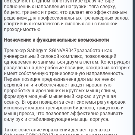
объединяет в одном конструктиве сразу четыре
полноценных направления нагрузки: тяга сверху,
бицепс, трицепс и пресс, что делает его эффективным
решением для профессиональных тренажерных залов,
спортивных комплексов и силовых зон с высокой
проходимостью.
Назначение и функциональные возможности
Тренажер Sabirgym SGINVAR047разработан как
универсальный силовой комплекс, позволяющий
одновременно заниматься двум атлетам. Конструкция
разделена на две рабочие позиции, каждая из которых
имеет собственную тренировочную направленность.
Первая позиция предназначена для выполнения
верхней тяги и обеспечивает акцентированную
проработку широчайших и круглых мышц спины,
формируя мощный мышечный каркас и улучшая
осанку. Вторая позиция за счет системы регулировок
используется для тренировки бицепсов, трицепсов и
мышц пресса, что позволяет эффективно развивать
силу рук и стабилизирующие мышцы корпуса.
Такое сочетание упражнений делает тренажер