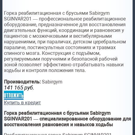
Горка реабилитационная с брусьями Sabirgym
SGINVAR201 — профессиональное реабилитационное
оборудование, предназначенное для восстановления
двигательных функций, координации и равновесия у
пациентов с мозжечковыми и вестибулярными
нарушениями, при параличах, детском церебральном
параличе, постинсультных состояниях и травмах
спинного мозга. Конструкция с подъёмом,
регулируемыми поручнями и безопасной рабочей
зоной позволяет эффективно отрабатывать навыки
ходьбы и контроля положения тела.
Производитель:
Sabirgym
141 165
руб.
отложить
Купить в кредит
Горка реабилитационная с брусьями Sabirgym
SGINVAR201 — специализированное оборудование для
восстановления равновесия и навыков ходьбы