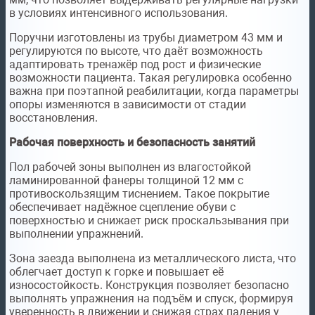
в условиях интенсивного использования.
Поручни изготовлены из трубы диаметром 43 мм и
регулируются по высоте, что даёт возможность
адаптировать тренажёр под рост и физические
возможности пациента. Такая регулировка особенно
важна при поэтапной реабилитации, когда параметры
опоры изменяются в зависимости от стадии
восстановления.
Рабочая поверхность и безопасность занятий
Пол рабочей зоны выполнен из влагостойкой
ламинированной фанеры толщиной 12 мм с
противоскользящим тиснением. Такое покрытие
обеспечивает надёжное сцепление обуви с
поверхностью и снижает риск проскальзывания при
выполнении упражнений.
Зона заезда выполнена из металлического листа, что
облегчает доступ к горке и повышает её
износостойкость. Конструкция позволяет безопасно
выполнять упражнения на подъём и спуск, формируя
уверенность в движении и снижая страх падения у