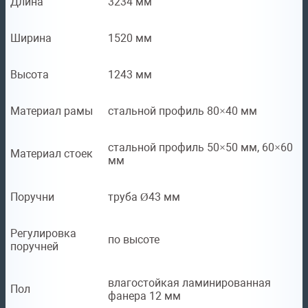
Длина
3234 мм
Ширина
1520 мм
Высота
1243 мм
Материал рамы
стальной профиль 80×40 мм
стальной профиль 50×50 мм, 60×60
Материал стоек
мм
Поручни
труба Ø43 мм
Регулировка
по высоте
поручней
влагостойкая ламинированная
Пол
фанера 12 мм