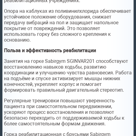
реабилитационных учреждениях.
Опора на каблуках из поливинилхлорида обеспечивает
устойчивое положение оборудования, снижает
передачу вибраций на пол и защищает напольное
покрытие от повреждений. Это позволяет
использовать горку без сложного крепления к
основанию.
Польза и эффективность реабилитации
Занятия на горке Sabirgym SGINVAR201 способствуют
восстановлению навыков ходьбы, развитию
координации и улучшению чувства равновесия. Работа
на подъёме и спуске активизирует мышцы нижних
конечностей, укрепляет корпус и помогает
формировать правильный двигательный стереотип.
Регулярные тренировки повышают уверенность
пациента при самостоятельном передвижении,
ускоряют процесс восстановления и позволяют
безопасно переходить от поддерживаемой ходьбы к
более самостоятельным формам движения.
Горка реабилитационная с брусьями Sabirgym