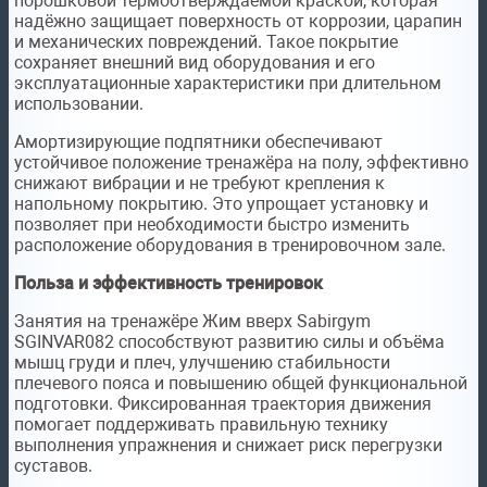
порошковой термоотверждаемой краской, которая
надёжно защищает поверхность от коррозии, царапин
и механических повреждений. Такое покрытие
сохраняет внешний вид оборудования и его
эксплуатационные характеристики при длительном
использовании.
Амортизирующие подпятники обеспечивают
устойчивое положение тренажёра на полу, эффективно
снижают вибрации и не требуют крепления к
напольному покрытию. Это упрощает установку и
позволяет при необходимости быстро изменить
расположение оборудования в тренировочном зале.
Польза и эффективность тренировок
Занятия на тренажёре Жим вверх Sabirgym
SGINVAR082 способствуют развитию силы и объёма
мышц груди и плеч, улучшению стабильности
плечевого пояса и повышению общей функциональной
подготовки. Фиксированная траектория движения
помогает поддерживать правильную технику
выполнения упражнения и снижает риск перегрузки
суставов.