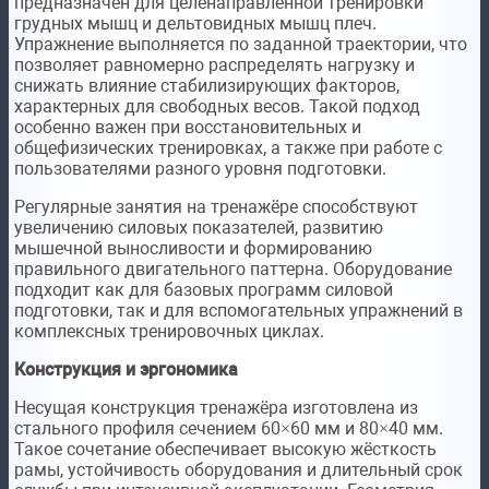
предназначен для целенаправленной тренировки
грудных мышц и дельтовидных мышц плеч.
Упражнение выполняется по заданной траектории, что
позволяет равномерно распределять нагрузку и
снижать влияние стабилизирующих факторов,
характерных для свободных весов. Такой подход
особенно важен при восстановительных и
общефизических тренировках, а также при работе с
пользователями разного уровня подготовки.
Регулярные занятия на тренажёре способствуют
увеличению силовых показателей, развитию
мышечной выносливости и формированию
правильного двигательного паттерна. Оборудование
подходит как для базовых программ силовой
подготовки, так и для вспомогательных упражнений в
комплексных тренировочных циклах.
Конструкция и эргономика
Несущая конструкция тренажёра изготовлена из
стального профиля сечением 60×60 мм и 80×40 мм.
Такое сочетание обеспечивает высокую жёсткость
рамы, устойчивость оборудования и длительный срок