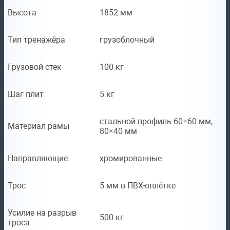
Высота
1852 мм
Тип тренажёра
грузоблочный
Грузовой стек
100 кг
Шаг плит
5 кг
стальной профиль 60×60 мм,
Материал рамы
80×40 мм
Направляющие
хромированные
Трос
5 мм в ПВХ-оплётке
Усилие на разрыв
500 кг
троса