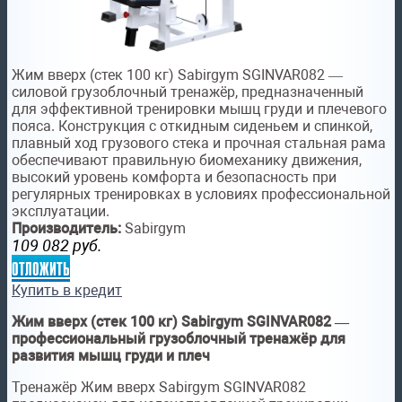
Жим вверх (стек 100 кг) Sabirgym SGINVAR082 —
силовой грузоблочный тренажёр, предназначенный
для эффективной тренировки мышц груди и плечевого
пояса. Конструкция с откидным сиденьем и спинкой,
плавный ход грузового стека и прочная стальная рама
обеспечивают правильную биомеханику движения,
высокий уровень комфорта и безопасность при
регулярных тренировках в условиях профессиональной
эксплуатации.
Производитель:
Sabirgym
109 082
руб.
отложить
Купить в кредит
Жим вверх (стек 100 кг) Sabirgym SGINVAR082 —
профессиональный
грузоблочный
тренажёр для
развития мышц груди и плеч
Тренажёр Жим вверх Sabirgym SGINVAR082