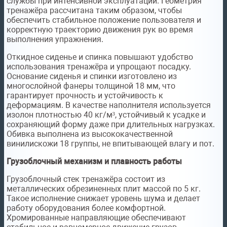
службы при интенсивной эксплуатации. Геометрия
тренажёра рассчитана таким образом, чтобы
обеспечить стабильное положение пользователя и
корректную траекторию движения рук во время
выполнения упражнения.
Откидное сиденье и спинка повышают удобство
использования тренажёра и упрощают посадку.
Основание сиденья и спинки изготовлено из
многослойной фанеры толщиной 18 мм, что
гарантирует прочность и устойчивость к
деформациям. В качестве наполнителя используется
изолон плотностью 40 кг/м³, устойчивый к усадке и
сохраняющий форму даже при длительных нагрузках.
Обивка выполнена из высококачественной
винилискожи 18 группы, не впитывающей влагу и пот.
Грузоблочный
механизм и плавность работы
Грузоблочный стек тренажёра состоит из
металлических обрезиненных плит массой по 5 кг.
Такое исполнение снижает уровень шума и делает
работу оборудования более комфортной.
Хромированные направляющие обеспечивают