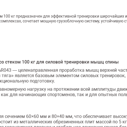
ом 100 кг предназначен для эффективной тренировки широчайших и
комплексах, сочетает мощную грузоблочную систему, устойчивую 
со стеком 100 кг для силовой тренировки мышц спины
AR043 — целенаправленная проработка мышц верхней час
я тяга» является базовым элементом силовых тренировок
нкциональную подготовку.
авномерную нагрузку на протяжении всей амплитуды движе
 как для начинающих спортсменов, так и для опытных пол
я сечением 60×60 мм и 80×40 мм, что обеспечивает высок
остоит из металлических обрезиненных плит массой по 5 к