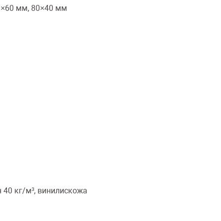
×60 мм, 80×40 мм
 40 кг/м³, винилискожа