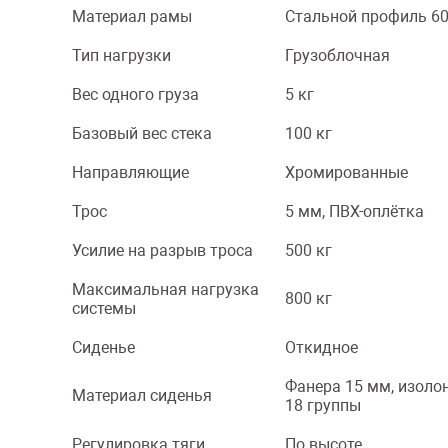
Материал рамы
Стальной профиль 60
Тип нагрузки
Грузоблочная
Вес одного груза
5 кг
Базовый вес стека
100 кг
Направляющие
Хромированные
Трос
5 мм, ПВХ-оплётка
Усилие на разрыв троса
500 кг
Максимальная нагрузка
800 кг
системы
Сиденье
Откидное
Фанера 15 мм, изолон
Материал сиденья
18 группы
Регулировка тяги
По высоте