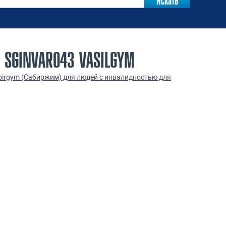
 SGINVAR043 VASILGYM
irgym (Сабиржим) для людей с инвалидностью для