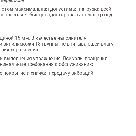
перекосов.
ри этом максимальная допустимая нагрузка всей
то позволяет быстро адаптировать тренажер под
иной 15 мм. В качестве наполнителя
ой винилискожи 18 группы, не впитывающей влагу
ения упражнения.
ки выполнения упражнения. Все узлы вращения
минимальные требования к обслуживанию.
 покрытие и снижая передачу вибраций.