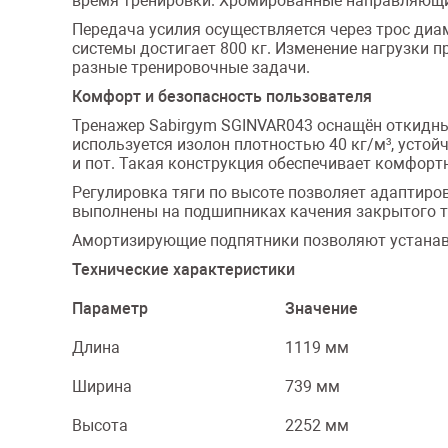
время тренировки. Хромированные направляющие
Передача усилия осуществляется через трос диа
системы достигает 800 кг. Изменение нагрузки 
разные тренировочные задачи.
Комфорт и безопасность пользователя
Тренажер Sabirgym SGINVAR043 оснащён откидны
используется изолон плотностью 40 кг/м³, усто
и пот. Такая конструкция обеспечивает комфор
Регулировка тяги по высоте позволяет адаптиро
выполнены на подшипниках качения закрытого ти
Амортизирующие подпятники позволяют устанавл
Технические характеристики
Параметр
Значение
Длина
1119 мм
Ширина
739 мм
Высота
2252 мм