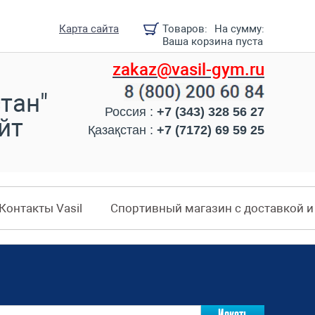
Карта сайта
Товаров:
На сумму:
Ваша корзина пуста
zakaz@vasil-gym.ru
тан"
Россия :
+7 (343) 328 56 27
йт
Қазақстан :
+7 (7172) 69 59 25
Контакты Vasil
Спортивный магазин с доставкой 