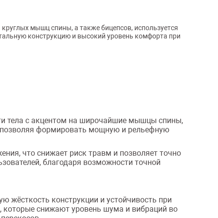
 круглых мышц спины, а также бицепсов, используется
стальную конструкцию и высокий уровень комфорта при
ти тела с акцентом на широчайшие мышцы спины,
, позволяя формировать мощную и рельефную
ния, что снижает риск травм и позволяет точно
ьзователей, благодаря возможности точной
ую жёсткость конструкции и устойчивость при
г, которые снижают уровень шума и вибраций во