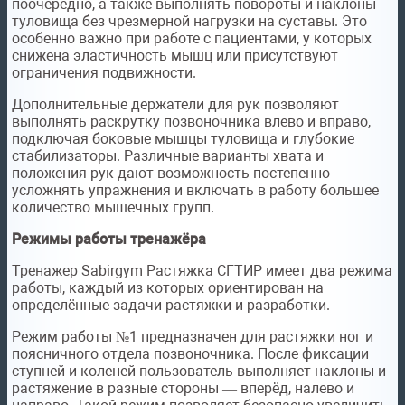
поочерёдно, а также выполнять повороты и наклоны
туловища без чрезмерной нагрузки на суставы. Это
особенно важно при работе с пациентами, у которых
снижена эластичность мышц или присутствуют
ограничения подвижности.
Дополнительные держатели для рук позволяют
выполнять раскрутку позвоночника влево и вправо,
подключая боковые мышцы туловища и глубокие
стабилизаторы. Различные варианты хвата и
положения рук дают возможность постепенно
усложнять упражнения и включать в работу большее
количество мышечных групп.
Режимы работы тренажёра
Тренажер Sabirgym Растяжка СГТИР имеет два режима
работы, каждый из которых ориентирован на
определённые задачи растяжки и разработки.
Режим работы №1 предназначен для растяжки ног и
поясничного отдела позвоночника. После фиксации
ступней и коленей пользователь выполняет наклоны и
растяжение в разные стороны — вперёд, налево и