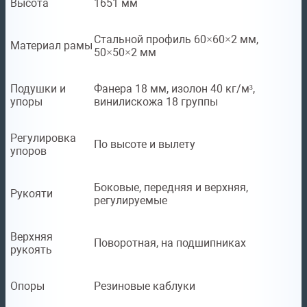
Высота
1651 мм
Стальной профиль 60×60×2 мм,
Материал рамы
50×50×2 мм
Подушки и
Фанера 18 мм, изолон 40 кг/м³,
упоры
винилискожа 18 группы
Регулировка
По высоте и вылету
упоров
Боковые, передняя и верхняя,
Рукояти
регулируемые
Верхняя
Поворотная, на подшипниках
рукоять
Опоры
Резиновые каблуки