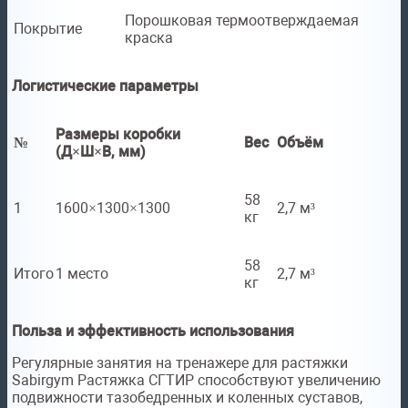
Порошковая термоотверждаемая
Покрытие
краска
Логистические параметры
Размеры коробки
№
Вес
Объём
(Д×Ш×В, мм)
58
1
1600×1300×1300
2,7 м³
кг
58
Итого
1 место
2,7 м³
кг
Польза и эффективность использования
Регулярные занятия на тренажере для растяжки
Sabirgym Растяжка СГТИР способствуют увеличению
подвижности тазобедренных и коленных суставов,