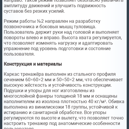
направо. Такой режим позволяет безопасно увеличить
амплитуду движений и улучшить подвижность
суставов без резких усилий.
Режим работы №2 направлен на разработку
позвоночника и боковых мышц туловища.
Пользователь держит руки над головой и выполняет
повороты влево и вправо. Высота хвата регулируется,
что позволяет изменять нагрузку и адаптировать
упражнение под уровень подготовки и состояние
пользователя.
Конструкция и материалы
Каркас тренажёра выполнен из стального профиля
сечением 60×60×2 мм и 50×50×2 мм, что обеспечивает
высокую жёсткость и устойчивость конструкции.
Подушки и упоры для ног изготовлены из
многослойной фанеры толщиной 18 мм и оснащены
наполнителем из изолона плотностью 40 кг/м³. Обивка
выполнена из винилискожи 18 группы, устойчивой к
истиранию и санитарной обработке. Все упоры
регулируются по высоте и вылету, что позволяет точно
настроить тренажер под анатомические особенности
пользователя.