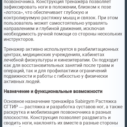
позвоночника. Конструкция тренажёра позволяет
зафиксировать ноги в положении, близком к позе
«лотоса», что обеспечивает глубокую и
контролируемую растяжку мышц и связок. При этом
пользователь может самостоятельно управлять
направлением и глубиной движения, исключая
необходимость ручной помощи со стороны нескольких
инструкторов.
Тренажер активно используется в реабилитационных
центрах, медицинских учреждениях, кабинетах
лечебной физкультуры и кинезитерапии. Он подходит
как для восстановительных занятий после травм и
операций, так и для профилактики ограничений
подвижности и работы с гибкостью у физически
активных людей.
Назначение и функциональные возможности
Основное назначение тренажёра Sabirgym Растяжка
СГТИР — растяжка и разработка суставов ног, а также
раскрутка и мобилизация позвоночника в разных
плоскостях. Конструкция позволяет раздвигать и
сводить ноги, наклонять их вместе в разные стороны