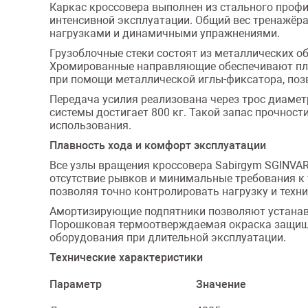
Каркас кроссовера выполнен из стального профи
интенсивной эксплуатации. Общий вес тренажёра
нагрузками и динамичными упражнениями.
Грузоблочные стеки состоят из металлических об
Хромированные направляющие обеспечивают плав
при помощи металлической иглы-фиксатора, позв
Передача усилия реализована через трос диамет
системы достигает 800 кг. Такой запас прочнос
использования.
Плавность хода и комфорт эксплуатации
Все узлы вращения кроссовера Sabirgym SGINVAR
отсутствие рывков и минимальные требования к
позволяя точно контролировать нагрузку и техн
Амортизирующие подпятники позволяют устанавл
Порошковая термоотверждаемая окраска защища
оборудования при длительной эксплуатации.
Технические характеристики
Параметр
Значение