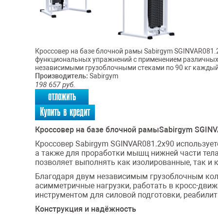
Кроссовер на базе блочной рамы Sabirgym SGINVAR081.2
функциональных упражнений с применением различных 
независимыми грузоблочными стеками по 90 кг каждый
Производитель:
Sabirgym
198 657
руб.
отложить
Купить в кредит
Кроссовер на базе блочной рамыSabirgym SGINV
Кроссовер Sabirgym SGINVAR081.2х90 использует
а также для проработки мышц нижней части тела
позволяет выполнять как изолированные, так и 
Благодаря двум независимым грузоблочным коло
асимметричные нагрузки, работать в кросс-движ
инструментом для силовой подготовки, реабили
Конструкция и надёжность