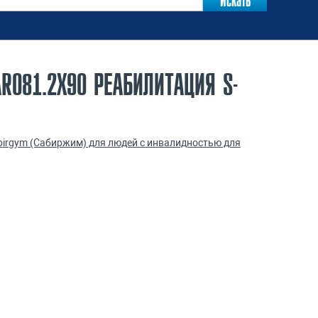
R081.2Х90 РЕАБИЛИТАЦИЯ S-
irgym (Сабиржим) для людей с инвалидностью для