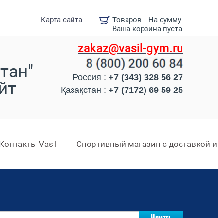
Карта сайта
Товаров:
На сумму:
Ваша корзина пуста
zakaz@vasil-gym.ru
тан"
Россия :
+7 (343) 328 56 27
йт
Қазақстан :
+7 (7172) 69 59 25
Контакты Vasil
Спортивный магазин с доставкой 