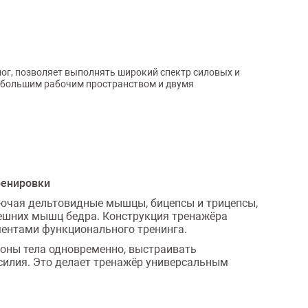
ног, позволяет выполнять широкий спектр силовых и
 большим рабочим пространством и двумя
ренировки
ключая дельтовидные мышцы, бицепсы и трицепсы,
нешних мышц бедра. Конструкция тренажёра
ментами функционального тренинга.
оны тела одновременно, выстраивать
силия. Это делает тренажёр универсальным