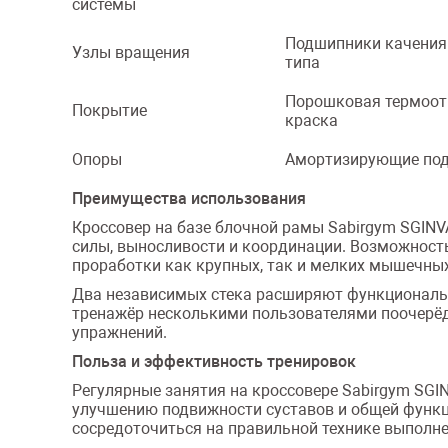
системы
Подшипники качения
Узлы вращения
типа
Порошковая термоо
Покрытие
краска
Опоры
Амортизирующие по
Преимущества использования
Кроссовер на базе блочной рамы Sabirgym SGIN
силы, выносливости и координации. Возможност
проработки как крупных, так и мелких мышечных
Два независимых стека расширяют функциональ
тренажёр несколькими пользователями поочерёд
упражнений.
Польза и эффективность тренировок
Регулярные занятия на кроссовере Sabirgym SG
улучшению подвижности суставов и общей функц
сосредоточиться на правильной технике выполн