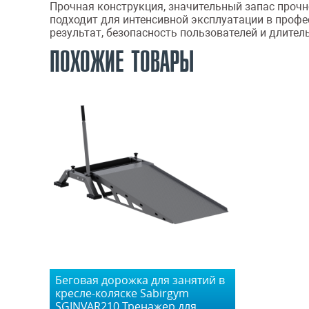
Прочная конструкция, значительный запас проч
подходит для интенсивной эксплуатации в проф
результат, безопасность пользователей и длите
ПОХОЖИЕ ТОВАРЫ
Беговая дорожка для занятий в
кресле-коляске Sabirgym
SGINVAR210 Тренажер для