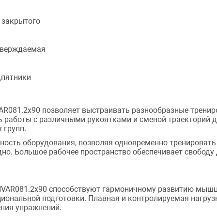
 закрытого
тверждаемая
дпятники
VAR081.2х90 позволяет выстраивать разнообразные трени
ь работы с различными рукоятками и сменой траекторий
 групп.
ность оборудования, позволяя одновременно тренировать
но. Большое рабочее пространство обеспечивает свободу
INVAR081.2х90 способствуют гармоничному развитию мышц 
иональной подготовки. Плавная и контролируемая нагрузк
ения упражнений.