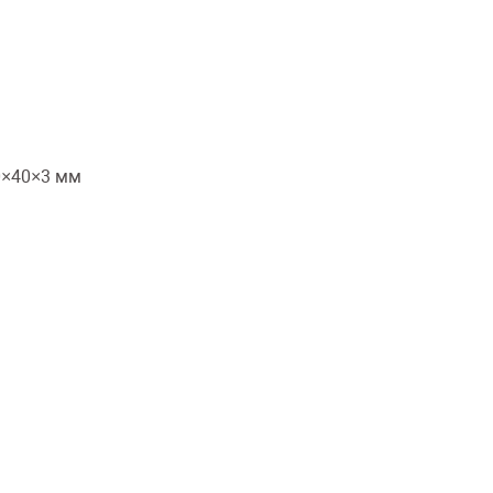
0×40×3 мм