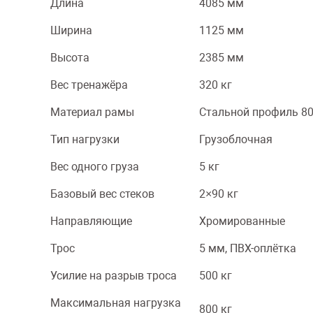
Длина
4085 мм
Ширина
1125 мм
Высота
2385 мм
Вес тренажёра
320 кг
Материал рамы
Стальной профиль 8
Тип нагрузки
Грузоблочная
Вес одного груза
5 кг
Базовый вес стеков
2×90 кг
Направляющие
Хромированные
Трос
5 мм, ПВХ-оплётка
Усилие на разрыв троса
500 кг
Максимальная нагрузка
800 кг