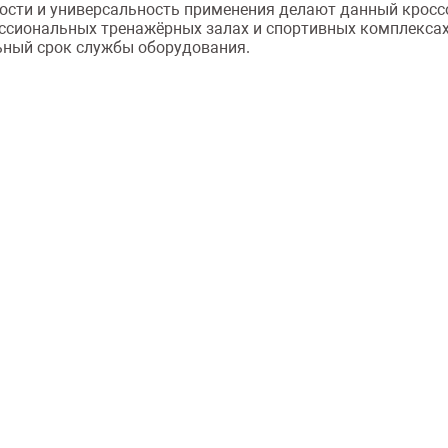
ности и универсальность применения делают данный крос
ессиональных тренажёрных залах и спортивных комплекса
льный срок службы оборудования.