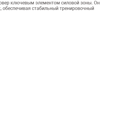
совер ключевым элементом силовой зоны. Он
х, обеспечивая стабильный тренировочный