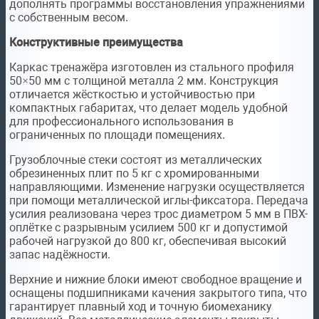
дополнять программы восстановления упражнениями
с собственным весом.
Конструктивные преимущества
Каркас тренажёра изготовлен из стального профиля
50×50 мм с толщиной металла 2 мм. Конструкция
отличается жёсткостью и устойчивостью при
компактных габаритах, что делает модель удобной
для профессионального использования в
ограниченных по площади помещениях.
Грузоблочные стеки состоят из металлических
обрезиненных плит по 5 кг с хромированными
направляющими. Изменение нагрузки осуществляется
при помощи металлической иглы-фиксатора. Передача
усилия реализована через трос диаметром 5 мм в ПВХ-
оплётке с разрывным усилием 500 кг и допустимой
рабочей нагрузкой до 800 кг, обеспечивая высокий
запас надёжности.
Верхние и нижние блоки имеют свободное вращение и
оснащены подшипниками качения закрытого типа, что
гарантирует плавный ход и точную биомеханику