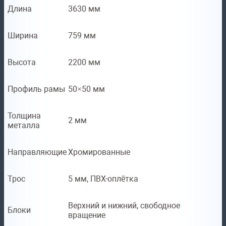
Длина
3630 мм
Ширина
759 мм
Высота
2200 мм
Профиль рамы
50×50 мм
Толщина
2 мм
металла
Направляющие
Хромированные
Трос
5 мм, ПВХ-оплётка
Верхний и нижний, свободное
Блоки
вращение