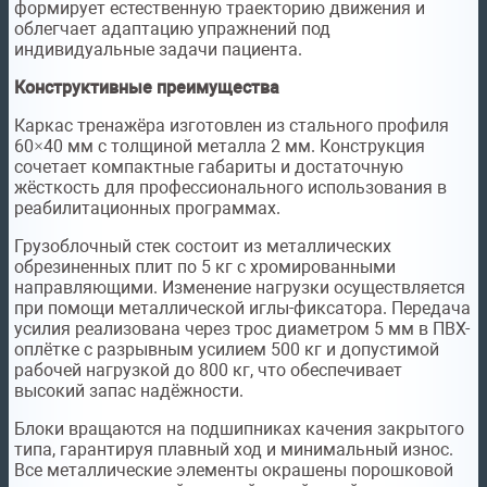
формирует естественную траекторию движения и
облегчает адаптацию упражнений под
индивидуальные задачи пациента.
Конструктивные преимущества
Каркас тренажёра изготовлен из стального профиля
60×40 мм с толщиной металла 2 мм. Конструкция
сочетает компактные габариты и достаточную
жёсткость для профессионального использования в
реабилитационных программах.
Грузоблочный стек состоит из металлических
обрезиненных плит по 5 кг с хромированными
направляющими. Изменение нагрузки осуществляется
при помощи металлической иглы-фиксатора. Передача
усилия реализована через трос диаметром 5 мм в ПВХ-
оплётке с разрывным усилием 500 кг и допустимой
рабочей нагрузкой до 800 кг, что обеспечивает
высокий запас надёжности.
Блоки вращаются на подшипниках качения закрытого
типа, гарантируя плавный ход и минимальный износ.
Все металлические элементы окрашены порошковой