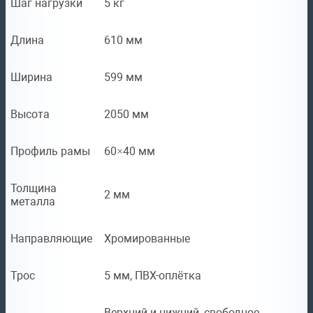
Шаг нагрузки
5 кг
Длина
610 мм
Ширина
599 мм
Высота
2050 мм
Профиль рамы
60×40 мм
Толщина
2 мм
металла
Направляющие
Хромированные
Трос
5 мм, ПВХ-оплётка
Верхний и нижний, свободное