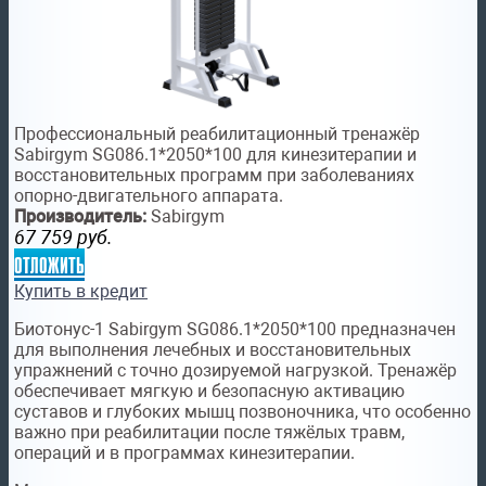
Профессиональный реабилитационный тренажёр
Sabirgym SG086.1*2050*100 для кинезитерапии и
восстановительных программ при заболеваниях
опорно-двигательного аппарата.
Производитель:
Sabirgym
67 759
руб.
отложить
Купить в кредит
Биотонус-1 Sabirgym SG086.1*2050*100 предназначен
для выполнения лечебных и восстановительных
упражнений с точно дозируемой нагрузкой. Тренажёр
обеспечивает мягкую и безопасную активацию
суставов и глубоких мышц позвоночника, что особенно
важно при реабилитации после тяжёлых травм,
операций и в программах кинезитерапии.