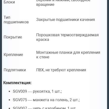
Блоки
вращение
Тип
Закрытые подшипники качения
подшипников
Порошковая термоотверждаемая
Покрытие
краска
Монтажные планки для крепления
Крепление
к стене
Подпятники
ПВХ, не требуют крепления
Комплектация:
SGV009 — рукоятка, 1 шт.;
SGV075 — манжета на голень, 2 шт.;
SGV007 — цепь с карабином, 1 шт.