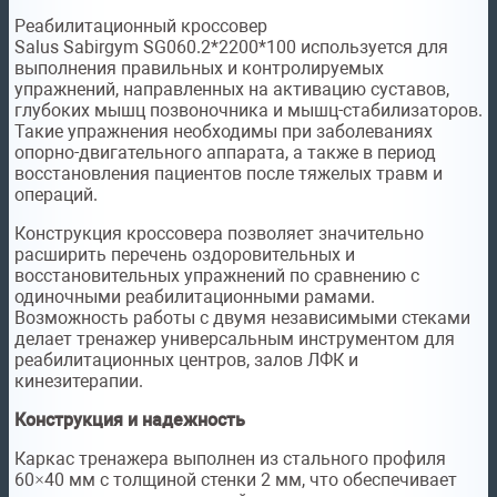
Реабилитационный кроссовер
Salus Sabirgym SG060.2*2200*100 используется для
выполнения правильных и контролируемых
упражнений, направленных на активацию суставов,
глубоких мышц позвоночника и мышц-стабилизаторов.
Такие упражнения необходимы при заболеваниях
опорно-двигательного аппарата, а также в период
восстановления пациентов после тяжелых травм и
операций.
Конструкция кроссовера позволяет значительно
расширить перечень оздоровительных и
восстановительных упражнений по сравнению с
одиночными реабилитационными рамами.
Возможность работы с двумя независимыми стеками
делает тренажер универсальным инструментом для
реабилитационных центров, залов ЛФК и
кинезитерапии.
Конструкция и надежность
Каркас тренажера выполнен из стального профиля
60×40 мм с толщиной стенки 2 мм, что обеспечивает