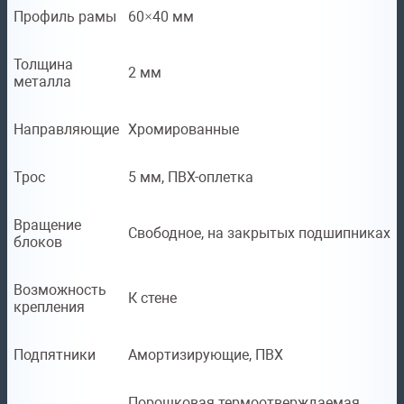
Профиль рамы
60×40 мм
Толщина
2 мм
металла
Направляющие
Хромированные
Трос
5 мм, ПВХ-оплетка
Вращение
Свободное, на закрытых подшипниках
блоков
Возможность
К стене
крепления
Подпятники
Амортизирующие, ПВХ
Порошковая термоотверждаемая