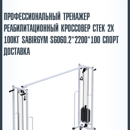
ПРОФЕССИОНАЛЬНЫЙ ТРЕНАЖЕР
РЕАБИЛИТАЦИОННЫЙ КРОССОВЕР СТЕК 2Х
100КГ SABIRGYM SG060.2*2200*100 СПОРТ
ДОСТАВКА