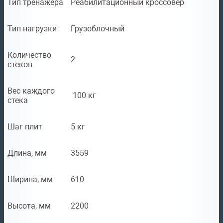
Тип тренажера
Реабилитационный кроссовер
Тип нагрузки
Грузоблочный
Количество
2
стеков
Вес каждого
100 кг
стека
Шаг плит
5 кг
Длина, мм
3559
Ширина, мм
610
Высота, мм
2200