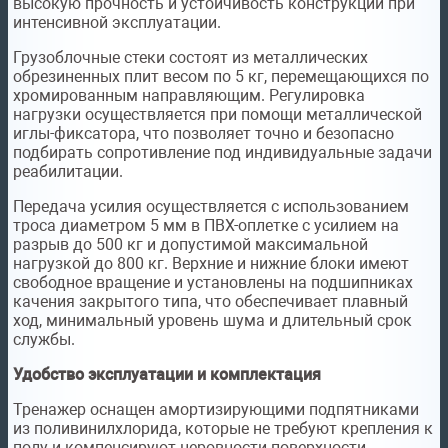
высокую прочность и устойчивость конструкции при
интенсивной эксплуатации.
Грузоблочные стеки состоят из металлических
обрезиненных плит весом по 5 кг, перемещающихся по
хромированным направляющим. Регулировка
нагрузки осуществляется при помощи металлической
иглы-фиксатора, что позволяет точно и безопасно
подбирать сопротивление под индивидуальные задачи
реабилитации.
Передача усилия осуществляется с использованием
троса диаметром 5 мм в ПВХ-оплетке с усилием на
разрыв до 500 кг и допустимой максимальной
нагрузкой до 800 кг. Верхние и нижние блоки имеют
свободное вращение и установлены на подшипниках
качения закрытого типа, что обеспечивает плавный
ход, минимальный уровень шума и длительный срок
службы.
Удобство эксплуатации и комплектация
Тренажер оснащен амортизирующими подпятниками
из поливинилхлорида, которые не требуют крепления к
полу и компенсируют неровности поверхности.