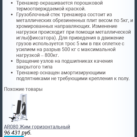
Тренажер окрашивается порошковой
термоотверждаемой краской.
Грузоблочный стек тренажера состоит из
металлических обрезиненных плит весом по 5кг, и
хромированных направляющих. Изменение
нагрузки происходит при помощи металлической
иглы(фиксатора). Для приведения в движение
грузов используется трос 5 мм в пвх оплетке с
усилием на разрыв 500 кг с максимальной
нагрузкой – 800кг.
Вращение узлов на подшипниках качения
закрытого типа
Тренажер оснащен амортизирующими
подпятниками не требующими крепления к полу.
Похожие товары
AR080 Жим горизонтальный
96 431
руб.