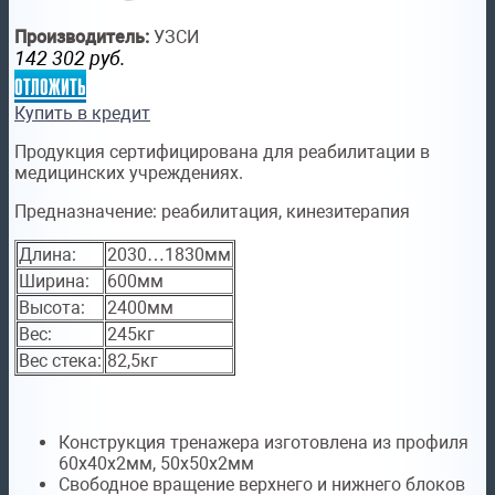
Производитель:
УЗСИ
142 302
руб.
отложить
Купить в кредит
Продукция сертифицирована для реабилитации в
медицинских учреждениях.
Предназначение:
реабилитация, кинезитерапия
Длина:
2030…1830мм
Ширина:
600мм
Высота:
2400мм
Вес:
245кг
Вес стека:
82,5кг
Конструкция тренажера изготовлена из профиля
60х40х2мм, 50х50х2мм
Свободное вращение верхнего и нижнего блоков