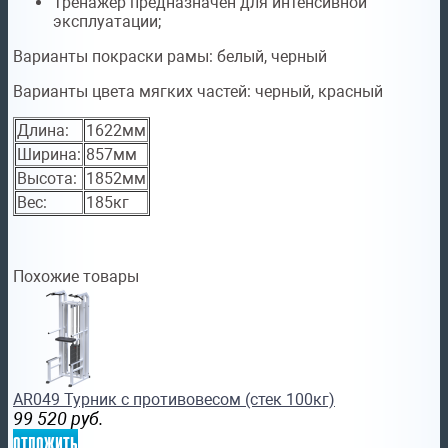
Тренажер предназначен для интенсивной
эксплуатации;
Варианты покраски рамы:
белый, черный
Варианты цвета мягких частей:
черный, красный
Длина:
1622мм
Ширина:
857мм
Высота:
1852мм
Вес:
185кг
Похожие товары
AR049 Турник с противовесом (стек 100кг)
99 520
руб.
отложить