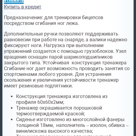
Купить в кредит
Предназначение:
для тренировки бицепсов
посредством сгибания ног лежа.
Дополнительные ручки позволяют поддерживать
равновесии при работе на снаряде, а валики надежно
фиксируют ноги. Нагрузка при выполнении
упражнений создается с помощью грузоблоков. Узел
вращения оснащен парой шарикоподшипников
закрытого типа. Устойчивая конструкция тренажера
Сгибание ног дает возможность проводить занятия со
спортсменами любого уровня. Для устранения
скольжения и увеличения устойчивости тренажер
имеет резиновые подпятники.
Конструкция тренажера изготовлена из
профиля 60х60х2мм;
Тренажер окрашивается порошковой
термоотверждаемой краской;
Сиденье изготовлено из многослойной фанеры
толщиной 18мм, наполнитель – изолон, обивка –
винилискожа высокого качества;