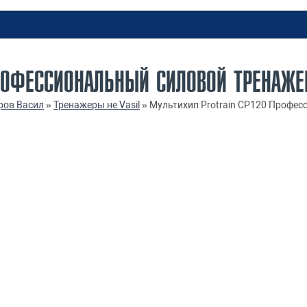
РОФЕССИОНАЛЬНЫЙ СИЛОВОЙ ТРЕНАЖЕ
ров Васил
»
Тренажеры не Vasil
»
Мультихип Protrain CP120 Профес