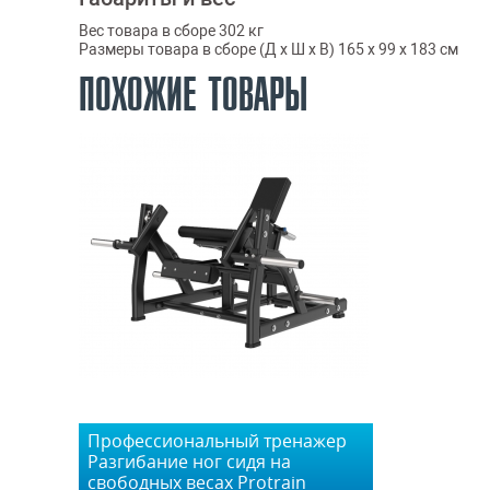
Вес товара в сборе 302 кг
Размеры товара в сборе (Д x Ш x В) 165 х 99 х 183 см
ПОХОЖИЕ ТОВАРЫ
Профессиональный тренажер
Разгибание ног сидя на
свободных весах Protrain