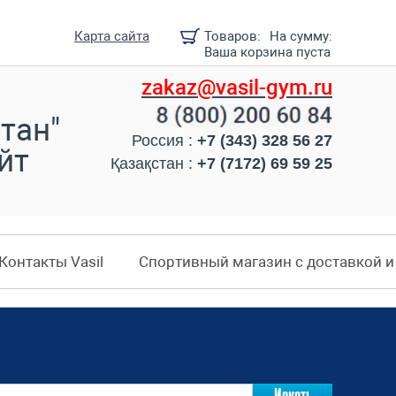
Карта сайта
Товаров:
На сумму:
Ваша корзина пуста
zakaz@vasil-gym.ru
тан"
Россия :
+7 (343) 328 56 27
йт
Қазақстан :
+7 (7172) 69 59 25
Контакты Vasil
Спортивный магазин с доставкой 