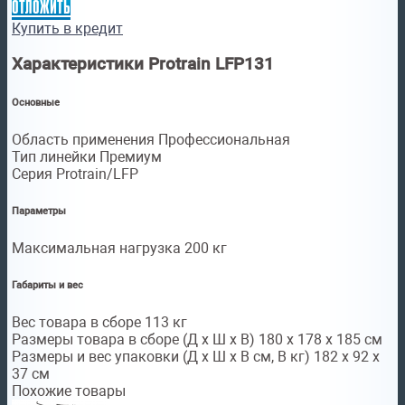
отложить
Купить в кредит
Характеристики Protrain LFP131
Основные
Область применения Профессиональная
Тип линейки Премиум
Серия Protrain/LFP
Параметры
Максимальная нагрузка 200 кг
Габариты и вес
Вес товара в сборе 113 кг
Размеры товара в сборе (Д x Ш x В) 180 х 178 х 185 см
Размеры и вес упаковки (Д x Ш x В см, В кг) 182 х 92 х
37 см
Похожие товары