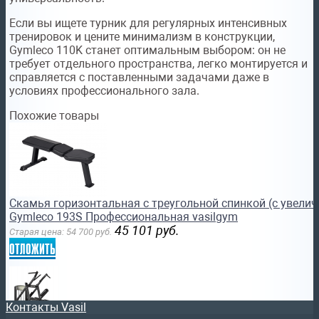
Если вы ищете турник для регулярных интенсивных
тренировок и цените минимализм в конструкции,
Gymleco 110K станет оптимальным выбором: он не
требует отдельного пространства, легко монтируется и
справляется с поставленными задачами даже в
условиях профессионального зала.
Похожие товары
Скамья горизонтальная с треугольной спинкой (с увели
Gymleco 193S Профессиональная vasilgym
45 101
руб.
Старая цена:
54 700
руб.
отложить
Контакты Vasil