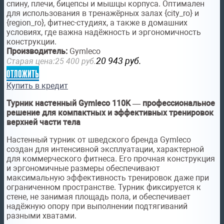
спину, плечи, бицепсы и мышцы корпуса. Оптимален
для использования в тренажёрных залах {city_ro} и
{region_ro}, фитнес-студиях, а также в домашних
условиях, где важна надёжность и эргономичность
конструкции.
Производитель:
Gymleco
20 943
руб.
Старая цена:
25 400
руб.
отложить
Купить в кредит
Турник настенный Gymleco 110K — профессиональное
решение для компактных и эффективных тренировок
верхней части тела
Настенный турник от шведского бренда Gymleco
создан для интенсивной эксплуатации, характерной
для коммерческого фитнеса. Его прочная конструкция
и эргономичные размеры обеспечивают
максимальную эффективность тренировок даже при
ограниченном пространстве. Турник фиксируется к
стене, не занимая площадь пола, и обеспечивает
надёжную опору при выполнении подтягиваний
разными хватами.