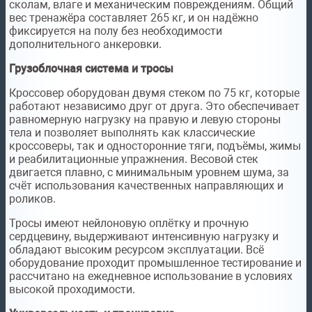
сколам, влаге и механическим повреждениям. Общий
вес тренажёра составляет 265 кг, и он надёжно
фиксируется на полу без необходимости
дополнительного анкеровки.
Грузоблочная система и тросы
Кроссовер оборудован двумя стеком по 75 кг, которые
работают независимо друг от друга. Это обеспечивает
равномерную нагрузку на правую и левую стороны
тела и позволяет выполнять как классические
кроссоверы, так и односторонние тяги, подъёмы, жимы
и реабилитационные упражнения. Весовой стек
двигается плавно, с минимальным уровнем шума, за
счёт использования качественных направляющих и
роликов.
Тросы имеют нейлоновую оплётку и прочную
сердцевину, выдерживают интенсивную нагрузку и
обладают высоким ресурсом эксплуатации. Всё
оборудование проходит промышленное тестирование и
рассчитано на ежедневное использование в условиях
высокой проходимости.