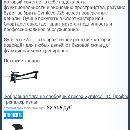
который сочетает в себе надёжность,
функциональность и экономию пространства, разумно
будет выбрать Gymleco 725 через проверенные
каналы. Лучше покупать в Спортмастере или
Спортдоставке, где гарантируется подлинность и
профессиональное обслуживание.
Gymleco 725 — это практичное решение, которое
подойдёт для любых целей: от базовой силы до
функциональных тренировок.
Похожие товары
Т-образная тяга на свободных весах Gymleco 115 Профе
тренажер кулан
82 368
руб.
Старая цена:
99 900
руб.
отложить