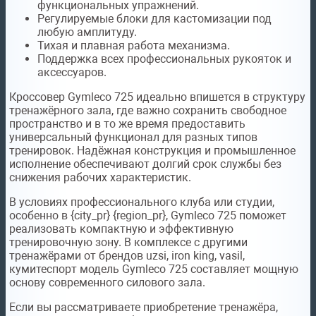
функциональных упражнений.
Регулируемые блоки для кастомизации под
любую амплитуду.
Тихая и плавная работа механизма.
Поддержка всех профессиональных рукояток и
аксессуаров.
Кроссовер Gymleco 725 идеально впишется в структуру
тренажёрного зала, где важно сохранить свободное
пространство и в то же время предоставить
универсальный функционал для разных типов
тренировок. Надёжная конструкция и промышленное
исполнение обеспечивают долгий срок службы без
снижения рабочих характеристик.
В условиях профессионального клуба или студии,
особенно в {city_pr} {region_pr}, Gymleco 725 поможет
реализовать компактную и эффективную
тренировочную зону. В комплексе с другими
тренажёрами от брендов uzsi, iron king, vasil,
кумитеспорт модель Gymleco 725 составляет мощную
основу современного силового зала.
Если вы рассматриваете приобретение тренажёра,