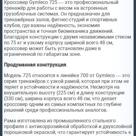
Кроссовер Gymleco 725 — это профессиональный
тренажёр для работы с весом на встроенных
грузоблочных системах. Он предназначен для
тренажёрных залов, фитнес-студий и спортивных
клубов, где важны надёжность, экономия
пространства и точная биомеханика движений.
Благодаря конструкции с двумя независимыми стеком
по 75 кг и узкому корпусу шириной всего 48 см,
кроссовер может быть установлен даже в
ограниченной по габаритам зоне.
Продуманная конструкция
Модель 725 относится к линейке 700 от Gymleco — это
серия тренажёров с узкой рамой, которая при этом не
теряет в устойчивости и надёжности. Несмотря на
внушительную высоту (225 см) и длину конструкции
(330 см), ширина корпуса всего 48 см, что делает
кроссовер одним из самых компактных по глубине
решений среди профессиональных аналогов.
Рама изготовлена из промышленного стального
профиля с антикоррозийной обработкой и двухслойной
порошковой окраской, что гарантирует устойчивость к