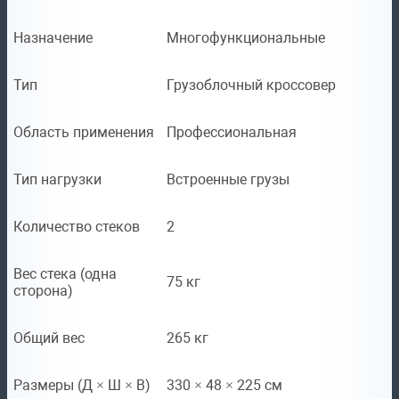
Назначение
Многофункциональные
Тип
Грузоблочный кроссовер
Область применения
Профессиональная
Тип нагрузки
Встроенные грузы
Количество стеков
2
Вес стека (одна
75 кг
сторона)
Общий вес
265 кг
Размеры (Д × Ш × В)
330 × 48 × 225 см