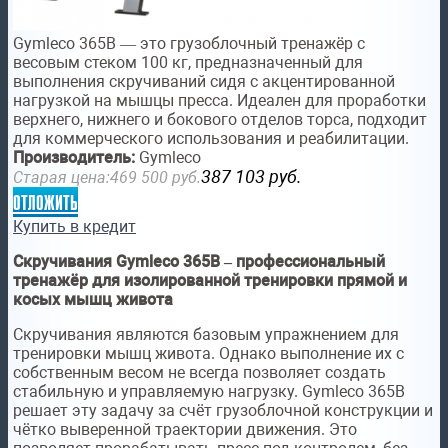
Gymleco 365B — это грузоблочный тренажёр с
весовым стеком 100 кг, предназначенный для
выполнения скручиваний сидя с акцентированной
нагрузкой на мышцы пресса. Идеален для проработки
верхнего, нижнего и бокового отделов торса, подходит
для коммерческого использования и реабилитации.
Производитель:
Gymleco
387 103
руб.
Старая цена:
469 500
руб.
отложить
Купить в кредит
Скручивания Gymleco 365B – профессиональный
тренажёр для изолированной тренировки прямой и
косых мышц живота
Скручивания являются базовым упражнением для
тренировки мышц живота. Однако выполнение их с
собственным весом не всегда позволяет создать
стабильную и управляемую нагрузку. Gymleco 365B
решает эту задачу за счёт грузоблочной конструкции и
чётко выверенной траектории движения. Это