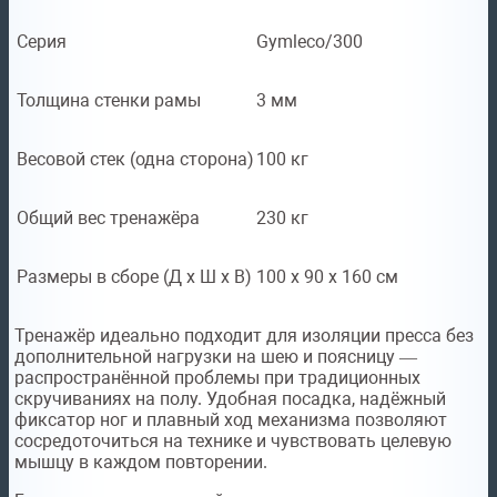
Серия
Gymleco/300
Толщина стенки рамы
3 мм
Весовой стек (одна сторона)
100 кг
Общий вес тренажёра
230 кг
Размеры в сборе (Д x Ш x В)
100 х 90 х 160 см
Тренажёр идеально подходит для изоляции пресса без
дополнительной нагрузки на шею и поясницу —
распространённой проблемы при традиционных
скручиваниях на полу. Удобная посадка, надёжный
фиксатор ног и плавный ход механизма позволяют
сосредоточиться на технике и чувствовать целевую
мышцу в каждом повторении.