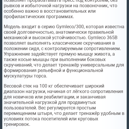
позволяет прорабатывать пресс под контролем, без
рывков и избыточной нагрузки на позвоночник, что
особенно важно в восстановительных или
профилактических программах.
Модель входит в серию Gymleco/300, которая известна
своей долговечностью, анатомически правильной
механикой и высокой устойчивостью. Gymleco 365B
позволяет выполнять классические скручивания в
положении сидя, с контролируемым сопротивлением.
Упражнение задействует прямую мышцу живота, а
также косые мышцы при выполнении боковых
скручиваний, что делает тренажёр универсальным для
формирования рельефной и функциональной
мускулатуры торса.
Весовой стек на 100 кг обеспечивает широкий
диапазон нагрузки, начиная от лёгкого сопротивления
для новичков или реабилитации, и заканчивая
значительной нагрузкой для продвинутых
пользователей. Вес регулируется простым
перемещением штыря, что делает тренажёр удобным в
условиях потока посетителей или круговых
тренировок.