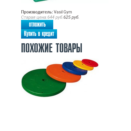
Производитель:
Vasil Gym
Старая цена:
644
руб.
625
руб.
отложить
Купить в кредит
ПОХОЖИЕ ТОВАРЫ