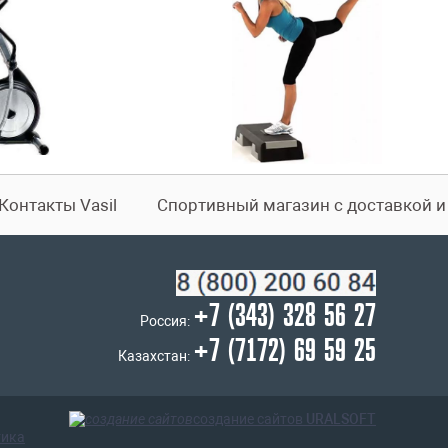
Контакты Vasil
Спортивный магазин с доставкой 
+7 (343) 328 56 27
Россия:
+7 (7172) 69 59 25
Казахстан:
создание сайтов
URALSOFT
тика