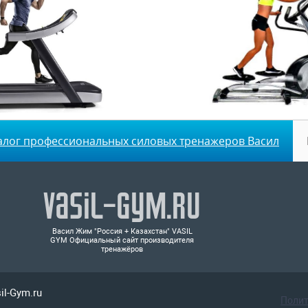
алог профессиональных силовых тренажеров Васил
Vasil-Gym.ru
Васил Жим "Россия + Казахстан" VASIL
GYM Официальный сайт производителя
тренажёров
il-Gym.ru
Поли