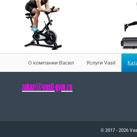
Кат
О компании Васил
Услуги Vasil
zakaz@vasil-gym.ru
© 2017 - 2026 Vas