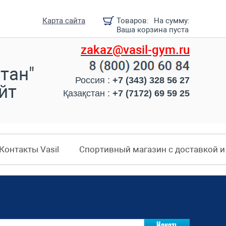
Карта сайта
Товаров:
На сумму:
Ваша корзина пуста
zakaz@vasil-gym.ru
тан"
Россия :
+7 (343) 328 56 27
йт
Қазақстан :
+7 (7172) 69 59 25
Контакты Vasil
Спортивный магазин с доставкой 