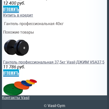
12 400
руб.
отложить
Купить в кредит
Гантель профессиональная 40кг
Похожие товары
Гантель профессиональная 37,5кг Vasil-ДЖИМ VSA37,5
11 786
руб.
отложить
Контакты Vasil
© Vasil-Gym
Диск Vasil-Gym 1,0 кг для штанги и гантели жёлтый В.61.