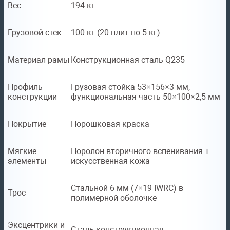
Вес
194 кг
Грузовой стек
100 кг (20 плит по 5 кг)
Материал рамы
Конструкционная сталь Q235
Профиль
Грузовая стойка 53×156×3 мм,
конструкции
функциональная часть 50×100×2,5 мм
Покрытие
Порошковая краска
Мягкие
Поролон вторичного вспенивания +
элементы
искусственная кожа
Стальной 6 мм (7×19 IWRC) в
Трос
полимерной оболочке
Эксцентрики и
Сталь конструкционная