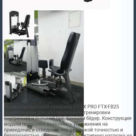
Профессиональный тренажёр FITEX PRO FTX-FB25
предназначен для изолированной тренировки
внутренней и внешней поверхности бёдер. Конструкция
модели позволяет выполнять упражнения на
приведение и отведение ног с высокой точностью и
безопасностью, обеспечивая эффективную нагрузку на