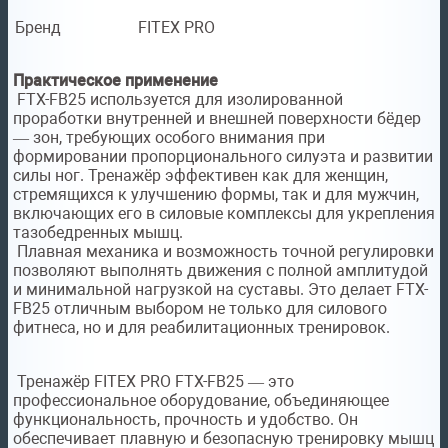
Бренд
FITEX PRO
Практическое применение
FTX-FB25 используется для изолированной
проработки внутренней и внешней поверхности бёдер
— зон, требующих особого внимания при
формировании пропорционального силуэта и развитии
силы ног. Тренажёр эффективен как для женщин,
стремящихся к улучшению формы, так и для мужчин,
включающих его в силовые комплексы для укрепления
тазобедренных мышц.
Плавная механика и возможность точной регулировки
позволяют выполнять движения с полной амплитудой
и минимальной нагрузкой на суставы. Это делает FTX-
FB25 отличным выбором не только для силового
фитнеса, но и для реабилитационных тренировок.
Тренажёр FITEX PRO FTX-FB25 — это
профессиональное оборудование, объединяющее
функциональность, прочность и удобство. Он
обеспечивает плавную и безопасную тренировку мышц