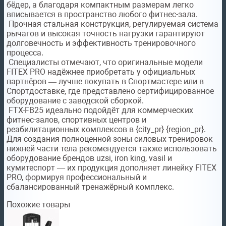
бёдер, а благодаря компактным размерам легко
вписывается в пространство любого фитнес-зала.
Прочная стальная конструкция, регулируемая система
рычагов и высокая точность нагрузки гарантируют
долговечность и эффективность тренировочного
процесса.
Специалисты отмечают, что оригинальные модели
FITEX PRO надёжнее приобретать у официальных
партнёров — лучше покупать в Спортмастере или в
Спортдоставке, где представлено сертифицированное
оборудование с заводской сборкой.
FTX-FB25 идеально подойдёт для коммерческих
фитнес-залов, спортивных центров и
реабилитационных комплексов в {city_pr} {region_pr}.
Для создания полноценной зоны силовых тренировок
нижней части тела рекомендуется также использовать
оборудование брендов uzsi, iron king, vasil и
кумитеспорт — их продукция дополняет линейку FITEX
PRO, формируя профессиональный и
сбалансированный тренажёрный комплекс.
Похожие товары