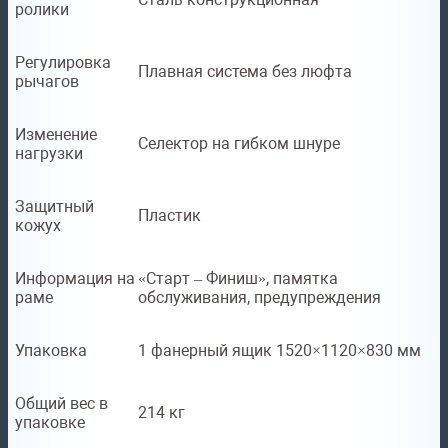
ролики
Регулировка
Плавная система без люфта
рычагов
Изменение
Селектор на гибком шнуре
нагрузки
Защитный
Пластик
кожух
Информация на
«Старт – Финиш», памятка
раме
обслуживания, предупреждения
Упаковка
1 фанерный ящик 1520×1120×830 мм
Общий вес в
214 кг
упаковке