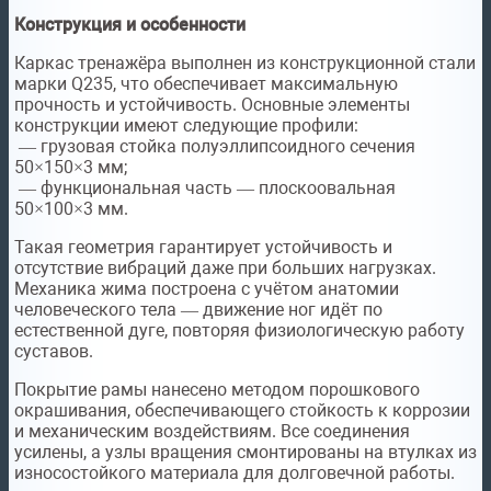
Конструкция и особенности
Каркас тренажёра выполнен из конструкционной стали
марки Q235, что обеспечивает максимальную
прочность и устойчивость. Основные элементы
конструкции имеют следующие профили:
— грузовая стойка полуэллипсоидного сечения
50×150×3 мм;
— функциональная часть — плоскоовальная
50×100×3 мм.
Такая геометрия гарантирует устойчивость и
отсутствие вибраций даже при больших нагрузках.
Механика жима построена с учётом анатомии
человеческого тела — движение ног идёт по
естественной дуге, повторяя физиологическую работу
суставов.
Покрытие рамы нанесено методом порошкового
окрашивания, обеспечивающего стойкость к коррозии
и механическим воздействиям. Все соединения
усилены, а узлы вращения смонтированы на втулках из
износостойкого материала для долговечной работы.