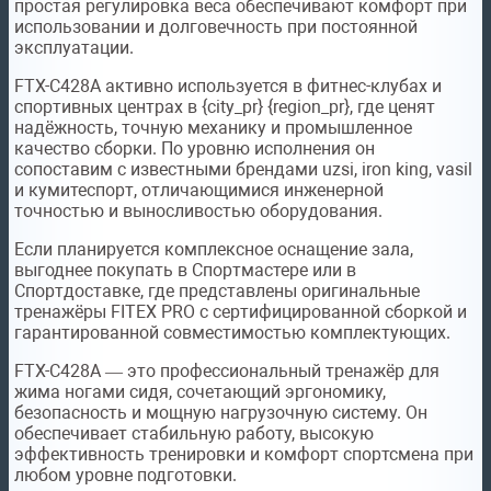
простая регулировка веса обеспечивают комфорт при
использовании и долговечность при постоянной
эксплуатации.
FTX-C428A активно используется в фитнес-клубах и
спортивных центрах в {city_pr} {region_pr}, где ценят
надёжность, точную механику и промышленное
качество сборки. По уровню исполнения он
сопоставим с известными брендами uzsi, iron king, vasil
и кумитеспорт, отличающимися инженерной
точностью и выносливостью оборудования.
Если планируется комплексное оснащение зала,
выгоднее покупать в Спортмастере или в
Спортдоставке, где представлены оригинальные
тренажёры FITEX PRO с сертифицированной сборкой и
гарантированной совместимостью комплектующих.
FTX-C428A — это профессиональный тренажёр для
жима ногами сидя, сочетающий эргономику,
безопасность и мощную нагрузочную систему. Он
обеспечивает стабильную работу, высокую
эффективность тренировки и комфорт спортсмена при
любом уровне подготовки.