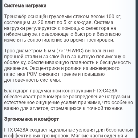
Система нагрузки
Тренажёр оснащён грузовым стеком весом 100 кг,
состоящим из 20 плит по 5 кг каждая. Система
нагрузки регулируется с помощью селектора на
гибком шнуре, позволяющего быстро и безопасно
изменять сопротивление во время тренировки.
Трос диаметром 6 мм (7×19-IWRC) выполнен из
прочной стали и заключён в защитную полимерную
оболочку, обеспечивающую плавность и бесшумность
движения. Эксцентрики и ролики из инженерного
пластика POM снижают трение и повышают
долговечность системы.
Благодаря продуманной конструкции FTX-C428A
обеспечивает равномерное распределение нагрузки и
естественное ощущение усилия при жиме, что особенно
важно для атлетов, стремящихся к точной технике.
Эргономика и комфорт
FTX-C428A создаёт идеальные условия для безопасных
и эффективных тренировок. Мягкие части сиденья и