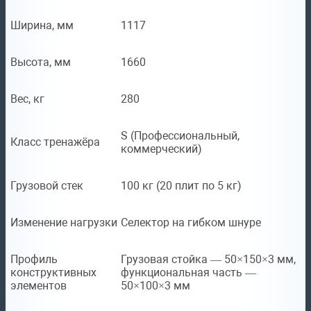
Ширина, мм
1117
Высота, мм
1660
Вес, кг
280
S (Профессиональный,
Класс тренажёра
коммерческий)
Грузовой стек
100 кг (20 плит по 5 кг)
Изменение нагрузки
Селектор на гибком шнуре
Профиль
Грузовая стойка — 50×150×3 мм,
конструктивных
функциональная часть —
элементов
50×100×3 мм