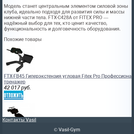
Модель станет центральным элементом силовой зоны
клуба, идеально подходя для развития силы и массы
нижней части тела. FTX-C428A от FITEX PRO —
надёжный выбор для тех, кто ценит качество,
функциональность и долговечность оборудования.
Похожие товары
FTX-FB45 Гиперэкстензия угловая Fitex Pro Профессиона
тренажер
42 017
руб.
отложить
Контакты Vasil
© Vasil-Gym