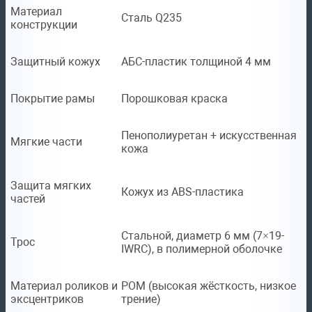
Материал
Сталь Q235
конструкции
Защитный кожух
АБС-пластик толщиной 4 мм
Покрытие рамы
Порошковая краска
Пенополиуретан + искусственная
Мягкие части
кожа
Защита мягких
Кожух из ABS-пластика
частей
Стальной, диаметр 6 мм (7×19-
Трос
IWRC), в полимерной оболочке
Материал роликов и
POM (высокая жёсткость, низкое
эксцентриков
трение)