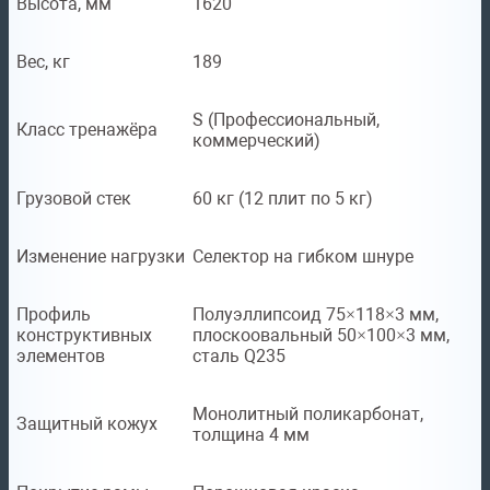
Высота, мм
1620
Вес, кг
189
S (Профессиональный,
Класс тренажёра
коммерческий)
Грузовой стек
60 кг (12 плит по 5 кг)
Изменение нагрузки
Селектор на гибком шнуре
Профиль
Полуэллипсоид 75×118×3 мм,
конструктивных
плоскоовальный 50×100×3 мм,
элементов
сталь Q235
Монолитный поликарбонат,
Защитный кожух
толщина 4 мм