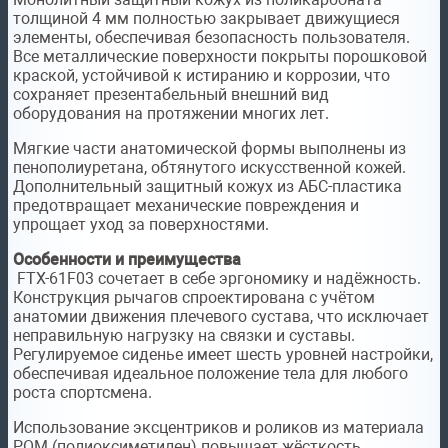
толщиной 4 мм полностью закрывает движущиеся
элементы, обеспечивая безопасность пользователя.
Все металлические поверхности покрыты порошковой
краской, устойчивой к истиранию и коррозии, что
сохраняет презентабельный внешний вид
оборудования на протяжении многих лет.
Мягкие части анатомической формы выполнены из
пенополиуретана, обтянутого искусственной кожей.
Дополнительный защитный кожух из АБС-пластика
предотвращает механические повреждения и
упрощает уход за поверхностями.
Особенности и преимущества
FTX-61F03 сочетает в себе эргономику и надёжность.
Конструкция рычагов спроектирована с учётом
анатомии движения плечевого сустава, что исключает
неправильную нагрузку на связки и суставы.
Регулируемое сиденье имеет шесть уровней настройки,
обеспечивая идеальное положение тела для любого
роста спортсмена.
Использование эксцентриков и роликов из материала
POM (полиоксиметилен) повышает жёсткость