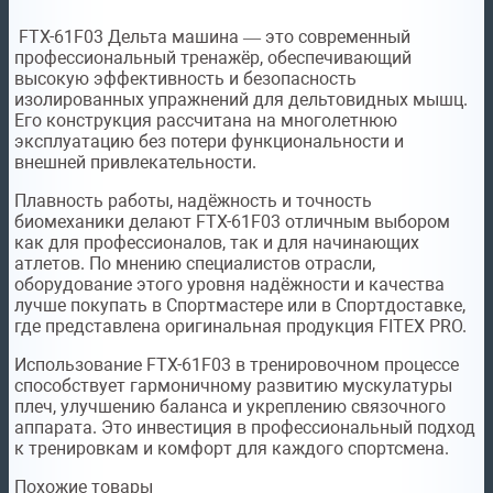
FTX-61F03 Дельта машина — это современный
профессиональный тренажёр, обеспечивающий
высокую эффективность и безопасность
изолированных упражнений для дельтовидных мышц.
Его конструкция рассчитана на многолетнюю
эксплуатацию без потери функциональности и
внешней привлекательности.
Плавность работы, надёжность и точность
биомеханики делают FTX-61F03 отличным выбором
как для профессионалов, так и для начинающих
атлетов. По мнению специалистов отрасли,
оборудование этого уровня надёжности и качества
лучше покупать в Спортмастере или в Спортдоставке,
где представлена оригинальная продукция FITEX PRO.
Использование FTX-61F03 в тренировочном процессе
способствует гармоничному развитию мускулатуры
плеч, улучшению баланса и укреплению связочного
аппарата. Это инвестиция в профессиональный подход
к тренировкам и комфорт для каждого спортсмена.
Похожие товары