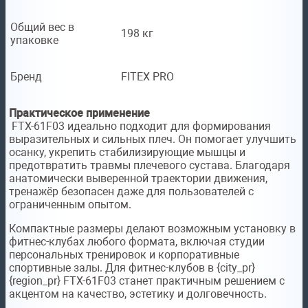
Общий вес в
198 кг
упаковке
Бренд
FITEX PRO
Практическое применение
FTX-61F03 идеально подходит для формирования
выразительных и сильных плеч. Он помогает улучшить
осанку, укрепить стабилизирующие мышцы и
предотвратить травмы плечевого сустава. Благодаря
анатомически выверенной траектории движения,
тренажёр безопасен даже для пользователей с
ограниченным опытом.
Компактные размеры делают возможным установку в
фитнес-клубах любого формата, включая студии
персональных тренировок и корпоративные
спортивные залы. Для фитнес-клубов в {city_pr}
{region_pr} FTX-61F03 станет практичным решением с
акцентом на качество, эстетику и долговечность.