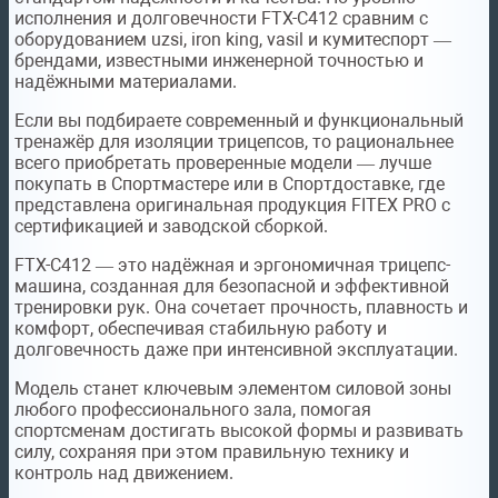
исполнения и долговечности FTX-C412 сравним с
оборудованием uzsi, iron king, vasil и кумитеспорт —
брендами, известными инженерной точностью и
надёжными материалами.
Если вы подбираете современный и функциональный
тренажёр для изоляции трицепсов, то рациональнее
всего приобретать проверенные модели — лучше
покупать в Спортмастере или в Спортдоставке, где
представлена оригинальная продукция FITEX PRO с
сертификацией и заводской сборкой.
FTX-C412 — это надёжная и эргономичная трицепс-
машина, созданная для безопасной и эффективной
тренировки рук. Она сочетает прочность, плавность и
комфорт, обеспечивая стабильную работу и
долговечность даже при интенсивной эксплуатации.
Модель станет ключевым элементом силовой зоны
любого профессионального зала, помогая
спортсменам достигать высокой формы и развивать
силу, сохраняя при этом правильную технику и
контроль над движением.