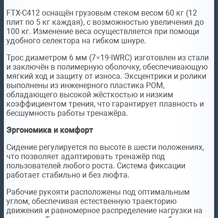
FTX-C412 оснащён грузовым стеком весом 60 кг (12
плит по 5 кг каждая), с возможностью увеличения до
100 кг. Изменение веса осуществляется при помощи
удобного селектора на гибком шнуре.
Трос диаметром 6 мм (7×19-IWRC) изготовлен из стали
и заключён в полимерную оболочку, обеспечивающую
мягкий ход и защиту от износа. Эксцентрики и ролики
выполнены из инженерного пластика POM,
обладающего высокой жёсткостью и низким
коэффициентом трения, что гарантирует плавность и
бесшумность работы тренажёра.
Эргономика и комфорт
Сидение регулируется по высоте в шести положениях,
что позволяет адаптировать тренажёр под
пользователей любого роста. Система фиксации
работает стабильно и без люфта.
Рабочие рукояти расположены под оптимальным
углом, обеспечивая естественную траекторию
движения и равномерное распределение нагрузки на