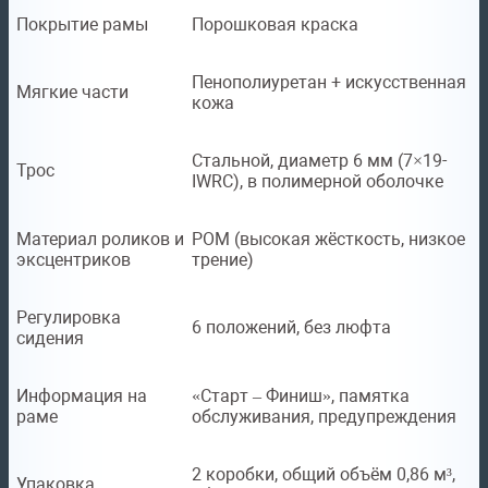
Покрытие рамы
Порошковая краска
Пенополиуретан + искусственная
Мягкие части
кожа
Стальной, диаметр 6 мм (7×19-
Трос
IWRC), в полимерной оболочке
Материал роликов и
POM (высокая жёсткость, низкое
эксцентриков
трение)
Регулировка
6 положений, без люфта
сидения
Информация на
«Старт – Финиш», памятка
раме
обслуживания, предупреждения
2 коробки, общий объём 0,86 м³,
Упаковка