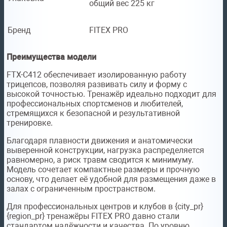
общий вес 225 кг
Бренд
FITEX PRO
Преимущества модели
FTX-C412 обеспечивает изолированную работу
трицепсов, позволяя развивать силу и форму с
высокой точностью. Тренажёр идеально подходит для
профессиональных спортсменов и любителей,
стремящихся к безопасной и результативной
тренировке.
Благодаря плавности движения и анатомически
выверенной конструкции, нагрузка распределяется
равномерно, а риск травм сводится к минимуму.
Модель сочетает компактные размеры и прочную
основу, что делает её удобной для размещения даже в
залах с ограниченным пространством.
Для профессиональных центров и клубов в {city_pr}
{region_pr} тренажёры FITEX PRO давно стали
стандартом надёжности и качества. По уровню