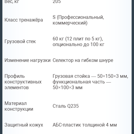
Вес, кг
205
S (Профессиональный,
Класс тренажёра
коммерческий)
60 кг (12 плит по 5 кг),
Грузовой стек
опционально до 100 кг
Изменение нагрузки
Селектор на гибком шнуре
Профиль
Грузовая стойка — 50×150×3 мм,
конструктивных
функциональная часть —
элементов
50×100×3 мм
Материал
Сталь Q235
конструкции
Защитный кожух
АБС-пластик толщиной 4 мм