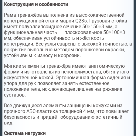
Конструкция и особенности
Рама тренажёра выполнена из высококачественной
конструкционной стали марки Q235. Грузовая стойка
имеет полуэллипсоидное сечение 50×150×3 мм, а
функциональная часть — плоскоовальное 50×100×3
мм, обеспечивая устойчивость и жёсткость
конструкции. Все узлы сварены с высокой точностью, а
покрытие выполнено методом порошковой окраски,
устойчивым к износу и коррозии.
Мягкие элементы тренажёра имеют анатомическую
форму и изготовлены из пенополиуретана, обтянутого
искусственной кожей. Эргономичная форма сидения и
упора для рук позволяет занять естественное
положение тела, исключающее лишнее напряжение
суставов.
Все движущиеся элементы защищены кожухами из
прочного АБС-пластика толщиной 4 мм, что повышает
безопасность и придаёт оборудованию эстетичный
вид.
Система нагрузки