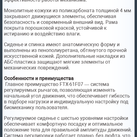
Монолитные кожухи из поликарбоната толщиной 4 мм
закрывают движущиеся элементы, обеспечивая
безопасность и современный внешний вид. Рама
покрыта порошковой краской, устойчивой к
истиранию и воздействию влаги.
Сиденье и спинка имеют анатомическую форму и
выполнены из пенополиуретана, обтянутого прочной
искусственной кожей. Дополнительные накладки из
АБС-пластика защищают мягкие элементы от
механических повреждений.
Особенности и преимущества
Главное преимущество FTX-61F07 — система
регулируемых рычагов, позволяющая изменять
начальный угол движения, что обеспечивает гибкость
в подборе нагрузки и индивидуальную настройку под
биомеханику пользователя.
Регулируемое сиденье с шестью уровнями настройки
обеспечивает комфортную посадку и оптимальное
положение тела для правильной амплитуды движений.
Система регулировки работает плавно, без люфта, что