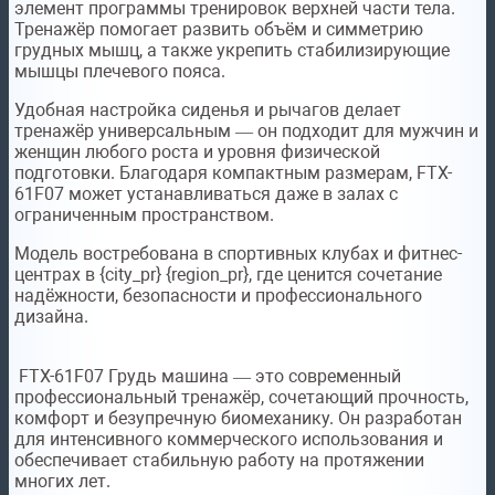
элемент программы тренировок верхней части тела.
Тренажёр помогает развить объём и симметрию
грудных мышц, а также укрепить стабилизирующие
мышцы плечевого пояса.
Удобная настройка сиденья и рычагов делает
тренажёр универсальным — он подходит для мужчин и
женщин любого роста и уровня физической
подготовки. Благодаря компактным размерам, FTX-
61F07 может устанавливаться даже в залах с
ограниченным пространством.
Модель востребована в спортивных клубах и фитнес-
центрах в {city_pr} {region_pr}, где ценится сочетание
надёжности, безопасности и профессионального
дизайна.
FTX-61F07 Грудь машина — это современный
профессиональный тренажёр, сочетающий прочность,
комфорт и безупречную биомеханику. Он разработан
для интенсивного коммерческого использования и
обеспечивает стабильную работу на протяжении
многих лет.