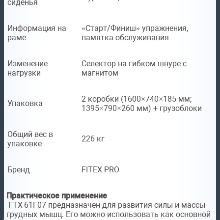
сиденья
Информация на
«Старт/Финиш» упражнения,
раме
памятка обслуживания
Изменение
Селектор на гибком шнуре с
нагрузки
магнитом
2 коробки (1600×740×185 мм;
Упаковка
1395×790×260 мм) + грузоблоки
Общий вес в
226 кг
упаковке
Бренд
FITEX PRO
Практическое применение
FTX-61F07 предназначен для развития силы и массы
грудных мышц. Его можно использовать как основной