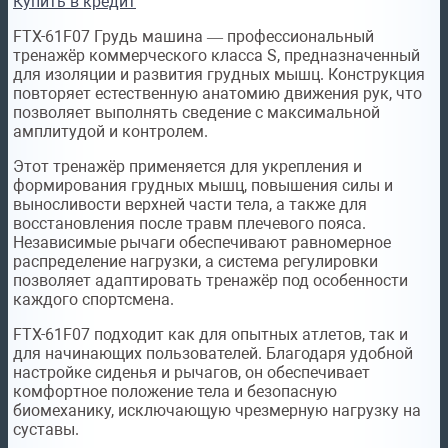
Купить в кредит
FTX-61F07 Грудь машина — профессиональный
тренажёр коммерческого класса S, предназначенный
для изоляции и развития грудных мышц. Конструкция
повторяет естественную анатомию движения рук, что
позволяет выполнять сведение с максимальной
амплитудой и контролем.
Этот тренажёр применяется для укрепления и
формирования грудных мышц, повышения силы и
выносливости верхней части тела, а также для
восстановления после травм плечевого пояса.
Независимые рычаги обеспечивают равномерное
распределение нагрузки, а система регулировки
позволяет адаптировать тренажёр под особенности
каждого спортсмена.
FTX-61F07 подходит как для опытных атлетов, так и
для начинающих пользователей. Благодаря удобной
настройке сиденья и рычагов, он обеспечивает
комфортное положение тела и безопасную
биомеханику, исключающую чрезмерную нагрузку на
суставы.