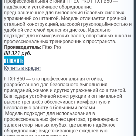
Профессиональная стойка FITEX PRO FTX-FB50 —
надёжное и устойчивое оборудование,
предназначенное для выполнения базовых силовых
упражнений со штангой. Модель отличается прочной
стальной конструкцией, высокой грузоподъёмностью и
удобной системой хранения дисков. Идеально
подходит для коммерческих залов, спортивных школ и
профессиональных тренировочных пространств.
Производитель:
Fitex Pro
88 321
руб.
отложить
Купить в кредит
FTX-FB50 — это профессиональная стойка,
разработанная для безопасного выполнения
приседаний, жимов и других упражнений со штангой.
Благодаря устойчивой конструкции и оптимальной
высоте тренажёр обеспечивает комфортную и
безопасную работу с большими весами.
Модель подходит для использования в
профессиональных фитнес-центрах, тренажёрных
залах и спортивных клубах, где важно надёжное
оборудование, выдерживающее ежедневную