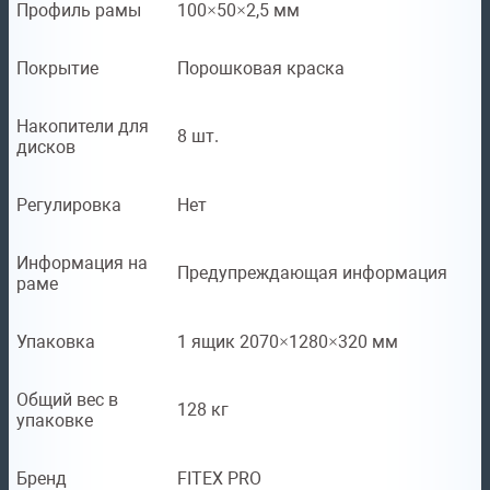
Профиль рамы
100×50×2,5 мм
Покрытие
Порошковая краска
Накопители для
8 шт.
дисков
Регулировка
Нет
Информация на
Предупреждающая информация
раме
Упаковка
1 ящик 2070×1280×320 мм
Общий вес в
128 кг
упаковке
Бренд
FITEX PRO