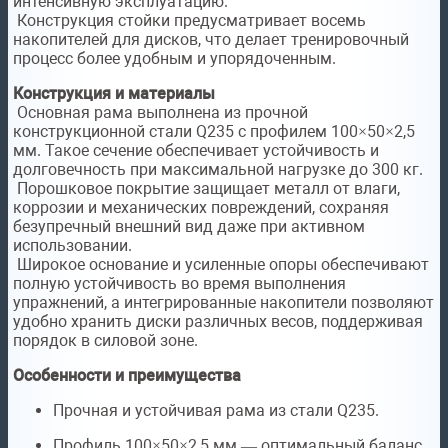
интенсивную эксплуатацию.
Конструкция стойки предусматривает восемь
накопителей для дисков, что делает тренировочный
процесс более удобным и упорядоченным.
Конструкция и материалы
Основная рама выполнена из прочной
конструкционной стали Q235 с профилем 100×50×2,5
мм. Такое сечение обеспечивает устойчивость и
долговечность при максимальной нагрузке до 300 кг.
Порошковое покрытие защищает металл от влаги,
коррозии и механических повреждений, сохраняя
безупречный внешний вид даже при активном
использовании.
Широкое основание и усиленные опоры обеспечивают
полную устойчивость во время выполнения
упражнений, а интегрированные накопители позволяют
удобно хранить диски различных весов, поддерживая
порядок в силовой зоне.
Особенности и преимущества
Прочная и устойчивая рама из стали Q235.
Профиль 100×50×2,5 мм — оптимальный баланс