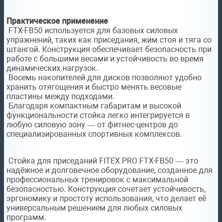
Практическое применение
FTX-FB50 используется для базовых силовых
упражнений, таких как приседания, жим стоя и тяга со
штангой. Конструкция обеспечивает безопасность при
работе с большими весами и устойчивость во время
динамических нагрузок.
Восемь накопителей для дисков позволяют удобно
хранить отягощения и быстро менять весовые
пластины между подходами.
Благодаря компактным габаритам и высокой
функциональности стойка легко интегрируется в
любую силовую зону — от фитнес-центров до
специализированных спортивных комплексов.
Стойка для приседаний FITEX PRO FTX-FB50 — это
надёжное и долговечное оборудование, созданное для
профессиональных тренировок с максимальной
безопасностью. Конструкция сочетает устойчивость,
эргономику и простоту использования, что делает её
универсальным решением для любых силовых
программ.