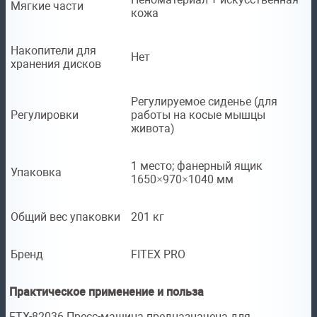
Мягкие части
кожа
Накопители для
Нет
хранения дисков
Регулируемое сиденье (для
Регулировки
работы на косые мышцы
живота)
1 место; фанерный ящик
Упаковка
1650×970×1040 мм
Общий вес упаковки
201 кг
Бренд
FITEX PRO
Практическое применение и польза
FTX-82036 Пресс-машина предназначена для