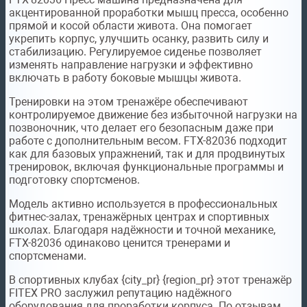
акцентированной проработки мышц пресса, особенно
прямой и косой области живота. Она помогает
укрепить корпус, улучшить осанку, развить силу и
стабилизацию. Регулируемое сиденье позволяет
изменять направление нагрузки и эффективно
включать в работу боковые мышцы живота.
Тренировки на этом тренажёре обеспечивают
контролируемое движение без избыточной нагрузки на
позвоночник, что делает его безопасным даже при
работе с дополнительным весом. FTX-82036 подходит
как для базовых упражнений, так и для продвинутых
тренировок, включая функциональные программы и
подготовку спортсменов.
Модель активно используется в профессиональных
фитнес-залах, тренажёрных центрах и спортивных
школах. Благодаря надёжности и точной механике,
FTX-82036 одинаково ценится тренерами и
спортсменами.
В спортивных клубах {city_pr} {region_pr} этот тренажёр
FITEX PRO заслужил репутацию надёжного
оборудования для проработки корпуса. По отзывам