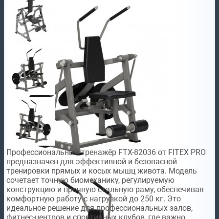
Профессиональный тренажёр FTX-82036 от FITEX PRO
предназначен для эффективной и безопасной
тренировки прямых и косых мышц живота. Модель
сочетает точную биомеханику, регулируемую
конструкцию и прочную стальную раму, обеспечивая
комфортную работу с нагрузкой до 250 кг. Это
идеальное решение для профессиональных залов,
фитнес-центров и спортивных клубов, где важно