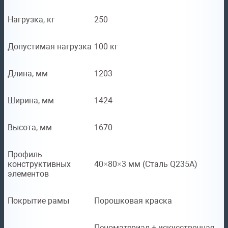
Нагрузка, кг
250
Допустимая нагрузка
100 кг
Длина, мм
1203
Ширина, мм
1424
Высота, мм
1670
Профиль
конструктивных
40×80×3 мм (Сталь Q235A)
элементов
Покрытие рамы
Порошковая краска
Пеноматериал + искусственная