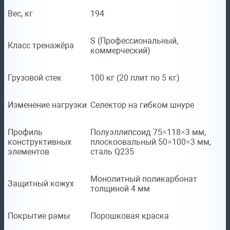
Вес, кг
194
S (Профессиональный,
Класс тренажёра
коммерческий)
Грузовой стек
100 кг (20 плит по 5 кг)
Изменение нагрузки
Селектор на гибком шнуре
Профиль
Полуэллипсоид 75×118×3 мм,
конструктивных
плоскоовальный 50×100×3 мм,
элементов
сталь Q235
Монолитный поликарбонат
Защитный кожух
толщиной 4 мм
Покрытие рамы
Порошковая краска