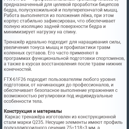
предназначенный для целевой проработки бицепсов
бедра, полусухожильной и полуперепончатой мышц.
Работа выполняется из положения лёжа, при этом
корпус стабильно зафиксирован, что обеспечивает
полную изоляцию задней поверхности бедра и
минимизирует нагрузку на спину.
Тренажёр идеально подходит для наращивания силы,
увеличения тонуса мышц и профилактики травм
коленных суставов. Его часто применяют в
программах функциональной подготовки спортсменов,
а также в курсах восстановления после травм нижних
конечностей.
FTX-61F26 подходит пользователям любого уровня
подготовки, от начинающих до профессионалов, и
обеспечивает безопасное выполнение упражнения с
возможностью регулировки под индивидуальные
особенности тела.
Конструкция и материалы
Каркас тренажёра изготовлен из конструкционной
стали марки Q235. Несущие элементы имеют профиль
полуэллипсоидного сечения 75×118×3 мм, а