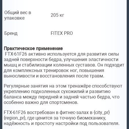
Общий вес в
205 кг
упаковке
Бренд
FITEX PRO
Практическое применение
FTX-61F26 активно используется для развития силы
задней поверхности бедра, улучшения эластичности
мышц и стабилизации коленных суставов. Он подходит
для комплексных тренировок ног, повышения
выносливости и восстановления после травм.
Регулярные занятия на этом тренажёре способствуют
укреплению подколенных сухожилий и развитию
баланса между передней и задней частью бедра, что
особенно важно для спортсменов.
FTX-61F26 востребован в фитнес-залах в {city_pr}
{region_pr}, где ценится за точную биомеханику,
надёжность и простоту настройки под пользователя.