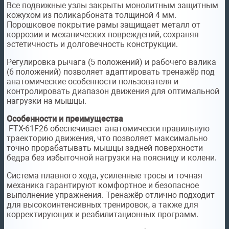
Все подвижные узлы закрыты монолитным защитным
кожухом из поликарбоната толщиной 4 мм.
Порошковое покрытие рамы защищает металл от
коррозии и механических повреждений, сохраняя
эстетичность и долговечность конструкции.
Регулировка рычага (5 положений) и рабочего валика
(6 положений) позволяет адаптировать тренажёр под
анатомические особенности пользователя и
контролировать диапазон движения для оптимальной
нагрузки на мышцы.
Особенности и преимущества
FTX-61F26 обеспечивает анатомически правильную
траекторию движения, что позволяет максимально
точно прорабатывать мышцы задней поверхности
бедра без избыточной нагрузки на поясницу и колени.
Система плавного хода, усиленные тросы и точная
механика гарантируют комфортное и безопасное
выполнение упражнения. Тренажёр отлично подходит
для высокоинтенсивных тренировок, а также для
корректирующих и реабилитационных программ.