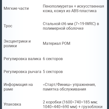
Пенополиуретан + искусственная
Мягкие части
кожа, кожух из ABS-пластика
Стальной Ø6 мм (7×19-IWRC) в
Трос
полимерной оболочке
Эксцентрики и
Материал POM
ролики
Регулировка валика
6 секторов
Регулировка рычага
5 секторов
Информация на
«Старт/Финиш» упражнения,
раме
памятка обслуживания
2 коробки (1600×740×185 мм;
Упаковка
1040×440×690 мм) + грузоблоки