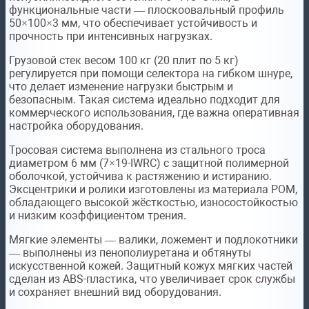
функциональные части — плоскоовальный профиль
50×100×3 мм, что обеспечивает устойчивость и
прочность при интенсивных нагрузках.
Грузовой стек весом 100 кг (20 плит по 5 кг)
регулируется при помощи селектора на гибком шнуре,
что делает изменение нагрузки быстрым и
безопасным. Такая система идеально подходит для
коммерческого использования, где важна оперативная
настройка оборудования.
Тросовая система выполнена из стального троса
диаметром 6 мм (7×19-IWRC) с защитной полимерной
оболочкой, устойчива к растяжению и истиранию.
Эксцентрики и ролики изготовлены из материала POM,
обладающего высокой жёсткостью, износостойкостью
и низким коэффициентом трения.
Мягкие элементы — валики, ложемент и подлокотники
— выполнены из пенополиуретана и обтянуты
искусственной кожей. Защитный кожух мягких частей
сделан из ABS-пластика, что увеличивает срок службы
и сохраняет внешний вид оборудования.