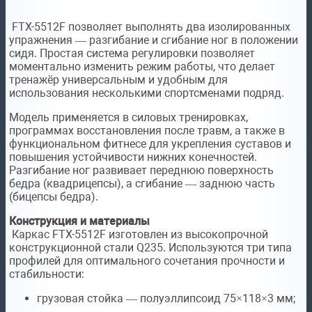
FTX-5512F позволяет выполнять два изолированных
упражнения — разгибание и сгибание ног в положении
сидя. Простая система регулировки позволяет
моментально изменить режим работы, что делает
тренажёр универсальным и удобным для
использования несколькими спортсменами подряд.
Модель применяется в силовых тренировках,
программах восстановления после травм, а также в
функциональном фитнесе для укрепления суставов и
повышения устойчивости нижних конечностей.
Разгибание ног развивает переднюю поверхность
бедра (квадрицепсы), а сгибание — заднюю часть
(бицепсы бедра).
Конструкция и материалы
Каркас FTX-5512F изготовлен из высокопрочной
конструкционной стали Q235. Используются три типа
профилей для оптимального сочетания прочности и
стабильности:
грузовая стойка — полуэллипсоид 75×118×3 мм;