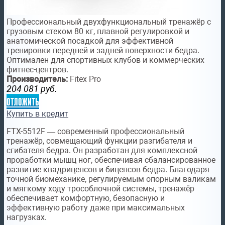
Профессиональный двухфункциональный тренажёр с
грузовым стеком 80 кг, плавной регулировкой и
анатомической посадкой для эффективной
тренировки передней и задней поверхности бедра.
Оптимален для спортивных клубов и коммерческих
фитнес-центров.
Производитель:
Fitex Pro
204 081
руб.
отложить
Купить в кредит
FTX-5512F — современный профессиональный
тренажёр, совмещающий функции разгибателя и
сгибателя бедра. Он разработан для комплексной
проработки мышц ног, обеспечивая сбалансированное
развитие квадрицепсов и бицепсов бедра. Благодаря
точной биомеханике, регулируемым опорным валикам
и мягкому ходу трособлочной системы, тренажёр
обеспечивает комфортную, безопасную и
эффективную работу даже при максимальных
нагрузках.