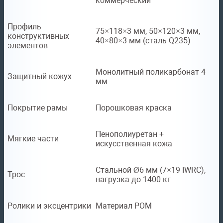
коммерческий
Профиль
75×118×3 мм, 50×120×3 мм,
конструктивных
40×80×3 мм (сталь Q235)
элементов
Монолитный поликарбонат 4
Защитный кожух
мм
Покрытие рамы
Порошковая краска
Пенополиуретан +
Мягкие части
искусственная кожа
Стальной Ø6 мм (7×19 IWRC),
Трос
нагрузка до 1400 кг
Ролики и эксцентрики
Материал POM