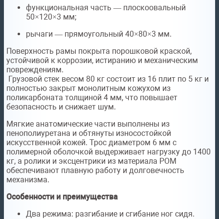
функциональная часть — плоскоовальный
50×120×3 мм;
рычаги — прямоугольный 40×80×3 мм.
Поверхность рамы покрыта порошковой краской,
устойчивой к коррозии, истиранию и механическим
повреждениям.
Грузовой стек весом 80 кг состоит из 16 плит по 5 кг и
полностью закрыт монолитным кожухом из
поликарбоната толщиной 4 мм, что повышает
безопасность и снижает шум.
Мягкие анатомические части выполнены из
пенополиуретана и обтянуты износостойкой
искусственной кожей. Трос диаметром 6 мм с
полимерной оболочкой выдерживает нагрузку до 1400
кг, а ролики и эксцентрики из материала POM
обеспечивают плавную работу и долговечность
механизма.
Особенности и преимущества
Два режима: разгибание и сгибание ног сидя.