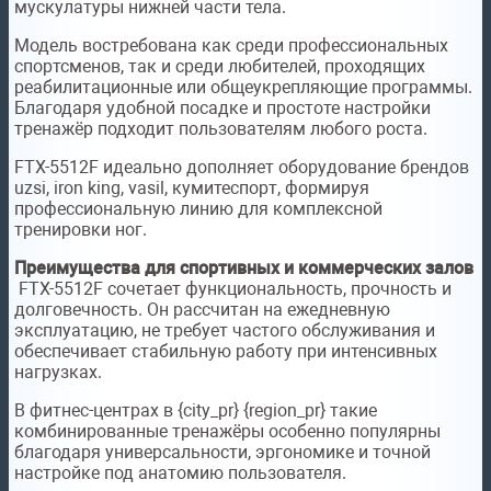
мускулатуры нижней части тела.
Модель востребована как среди профессиональных
спортсменов, так и среди любителей, проходящих
реабилитационные или общеукрепляющие программы.
Благодаря удобной посадке и простоте настройки
тренажёр подходит пользователям любого роста.
FTX-5512F идеально дополняет оборудование брендов
uzsi, iron king, vasil, кумитеспорт, формируя
профессиональную линию для комплексной
тренировки ног.
Преимущества для спортивных и коммерческих залов
FTX-5512F сочетает функциональность, прочность и
долговечность. Он рассчитан на ежедневную
эксплуатацию, не требует частого обслуживания и
обеспечивает стабильную работу при интенсивных
нагрузках.
В фитнес-центрах в {city_pr} {region_pr} такие
комбинированные тренажёры особенно популярны
благодаря универсальности, эргономике и точной
настройке под анатомию пользователя.