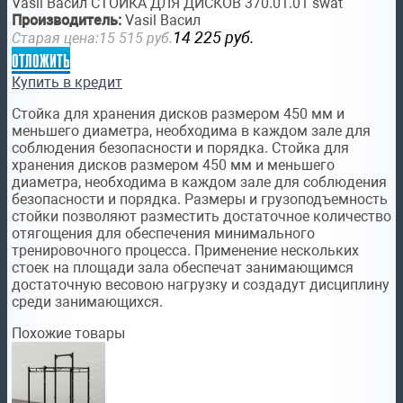
Vasil Васил СТОЙКА ДЛЯ ДИСКОВ 370.01.01 swat
Производитель:
Vasil Васил
14 225
руб.
Старая цена:
15 515
руб.
отложить
Купить в кредит
Стойка для хранения дисков размером 450 мм и
меньшего диаметра, необходима в каждом зале для
соблюдения безопасности и порядка. Стойка для
хранения дисков размером 450 мм и меньшего
диаметра, необходима в каждом зале для соблюдения
безопасности и порядка. Размеры и грузоподъемность
стойки позволяют разместить достаточное количество
отягощения для обеспечения минимального
тренировочного процесса. Применение нескольких
стоек на площади зала обеспечат занимающимся
достаточную весовою нагрузку и создадут дисциплину
среди занимающихся.
Похожие товары