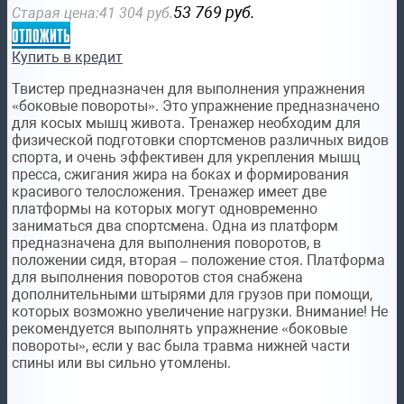
53 769
руб.
Старая цена:
41 304
руб.
отложить
Купить в кредит
Твистер предназначен для выполнения упражнения
«боковые повороты». Это упражнение предназначено
для косых мышц живота. Тренажер необходим для
физической подготовки спортсменов различных видов
спорта, и очень эффективен для укрепления мышц
пресса, сжигания жира на боках и формирования
красивого телосложения. Тренажер имеет две
платформы на которых могут одновременно
заниматься два спортсмена. Одна из платформ
предназначена для выполнения поворотов, в
положении сидя, вторая – положение стоя. Платформа
для выполнения поворотов стоя снабжена
дополнительными штырями для грузов при помощи,
которых возможно увеличение нагрузки. Внимание! Не
рекомендуется выполнять упражнение «боковые
повороты», если у вас была травма нижней части
спины или вы сильно утомлены.