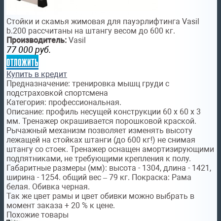
Стойки и скамья жимовая для пауэрлифтинга Vasil
b.200 рассчитаны на штангу весом до 600 кг.
Производитель:
Vasil
77 000
руб.
отложить
Купить в кредит
Предназначение: тренировка мышц груди c
подстраховкой спортсмена
Категория: профессиональная.
Описание: профиль несущей конструкции 60 х 60 х 3
мм. Тренажер окрашивается порошковой краской.
Рычажный механизм позволяет изменять высоту
лежащей на стойках штанги (до 600 кг!) не снимая
штангу со стоек. Тренажер оснащен амортизирующими
подпятниками, не требующими крепления к полу.
Габаритные размеры (мм): высота - 1304, длина - 1421,
ширина - 1254. общий вес – 79 кг. Покраска: Рама
белая. Обивка черная.
Так же цвет рамы и цвет обивки можно выбрать в
момент заказа + 20 % к цене.
Похожие товары