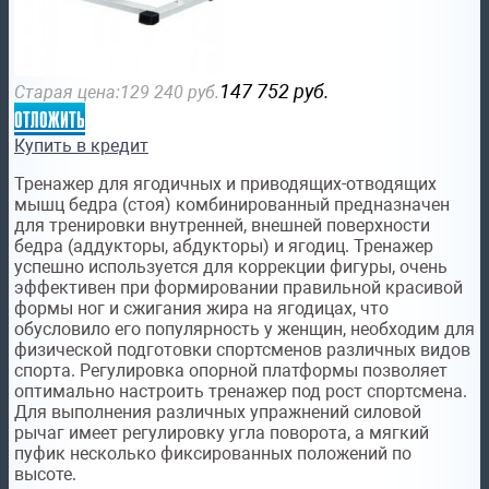
147 752
руб.
Старая цена:
129 240
руб.
отложить
Купить в кредит
Тренажер для ягодичных и приводящих-отводящих
мышц бедра (стоя) комбинированный предназначен
для тренировки внутренней, внешней поверхности
бедра (аддукторы, абдукторы) и ягодиц. Тренажер
успешно используется для коррекции фигуры, очень
эффективен при формировании правильной красивой
формы ног и сжигания жира на ягодицах, что
обусловило его популярность у женщин, необходим для
физической подготовки спортсменов различных видов
спорта. Регулировка опорной платформы позволяет
оптимально настроить тренажер под рост спортсмена.
Для выполнения различных упражнений силовой
рычаг имеет регулировку угла поворота, а мягкий
пуфик несколько фиксированных положений по
высоте.