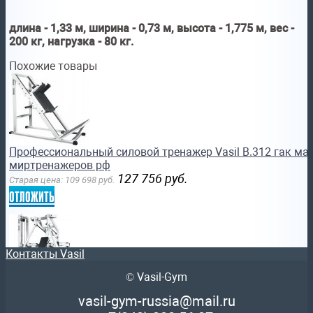
длина - 1,33 м, ширина - 0,73 м, высота - 1,775 м, вес -
200 кг, нагрузка - 80 кг.
Похожие товары
Профессиональный силовой тренажер Vasil B.312 гак ма
миртренажеров рф
127 756
руб.
Старая цена:
109 698
руб.
отложить
Контакты Vasil
© Vasil-Gym
Профессиональный силовой тренажер Vasil B.323 жим г
vasil-gym-russia@mail.ru
мышцы груди sportsman