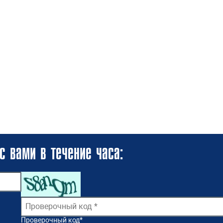
с вами в течение часа:
Проверочный код
*