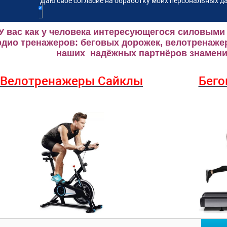
Даю своё согласие на обработку моих персональных да
У вас как у человека интересующегося силовыми
рдио тренажеров: беговых дорожек, велотренаже
наших надёжных партнёров знаменит
Велотренажеры Сайклы
Бего