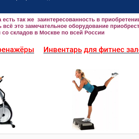
 есть так же заинтересованность в приобретени
 всё это замечательное оборудование приобрест
со складов в Москве по всей России
ренажёры
Инвентарь
для фитнес за