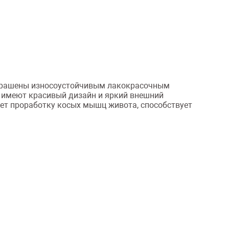
окрашены износоустойчивым лакокрасочным
 имеют красивый дизайн и яркий внешний
ает проработку косых мышц живота, способствует