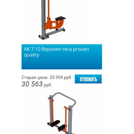
АК 7.10 Верхняя тяга proven
quality
отложить
Старая цена:
33 959
руб.
30 563
руб.