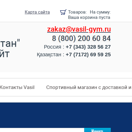
Карта сайта
Товаров:
На сумму:
Ваша корзина пуста
zakaz@vasil-gym.ru
тан"
Россия :
+7 (343) 328 56 27
йт
Қазақстан :
+7 (7172) 69 59 25
Контакты Vasil
Спортивный магазин с доставкой 