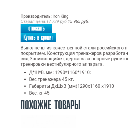
Производитель:
Iron King
Старая цена:
17 739
руб.
15 965
руб.
отложить
Купить в кредит
Выполнены из качественной стали российского
покрытием. Конструкция тренажеров разработан
вид.Занимающийся, держась за опорные рукоятки
тренировки вестибулярного аппарата.
Д*Ш*В, мм: 1290*1160*1910;
Вес тренажера 45 кг.
Габариты ДхШхВ (мм)
1290x1160 x1910
Вес, кг
45
ПОХОЖИЕ ТОВАРЫ