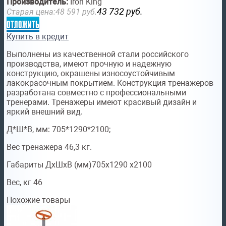
Производитель:
Iron King
43 732
руб.
Старая цена:
48 591
руб.
отложить
Купить в кредит
Выполнены из качественной стали российского
производства, имеют прочную и надежную
конструкцию, окрашены износоустойчивым
лакокрасочным покрытием. Конструкция тренажеров
разработана совместно с профессиональными
тренерами. Тренажеры имеют красивый дизайн и
яркий внешний вид.
Д*Ш*В, мм: 705*1290*2100;
Вес тренажера 46,3 кг.
Габариты ДхШхВ (мм)
705x1290 x2100
Вес, кг
46
Похожие товары