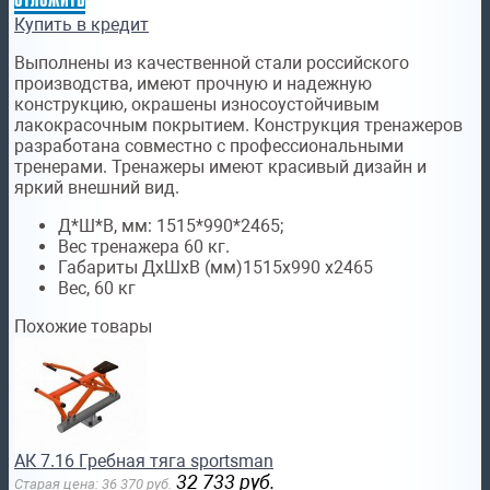
Купить в кредит
Выполнены из качественной стали российского
производства, имеют прочную и надежную
конструкцию, окрашены износоустойчивым
лакокрасочным покрытием. Конструкция тренажеров
разработана совместно с профессиональными
тренерами. Тренажеры имеют красивый дизайн и
яркий внешний вид.
Д*Ш*В, мм: 1515*990*2465;
Вес тренажера 60 кг.
Габариты ДхШхВ (мм)
1515x990 x2465
Вес,
60 кг
Похожие товары
АК 7.16 Гребная тяга sportsman
32 733
руб.
Старая цена:
36 370
руб.