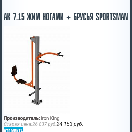
АК 7.15 ЖИМ НОГАМИ + БРУСЬЯ SPORTSMAN
Производитель:
Iron King
24 153
руб.
Старая цена:
26 837
руб.
отложить