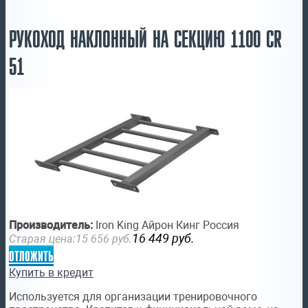
РУКОХОД НАКЛОННЫЙ НА СЕКЦИЮ 1100 CR
51
Производитель:
Iron King Айрон Кинг Россия
16 449
руб.
Старая цена:
15 656
руб.
отложить
Купить в кредит
Используется для организации тренировочного