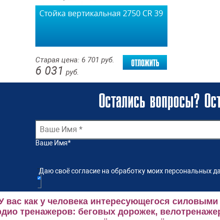
Стойка вертикальная 2750 СR 39
отложить
Старая цена:
6 701
руб.
6 031
руб.
Остались вопросы? Ост
Ваше Имя
*
Даю своё согласие на обработку моих персональных да
У вас как у человека интересующегося силовыми
рдио тренажеров: беговых дорожек, велотренаже