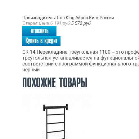
Производитель:
Iron King Айрон Кинг Россия
Старая цена:
6 191
руб.
5 572
руб.
отложить
Купить в кредит
СR 14 Перекладина треугольная 1100 – это про
треугольная устанавливается на функционально
соответствии с программой функционального тре
черный
ПОХОЖИЕ ТОВАРЫ