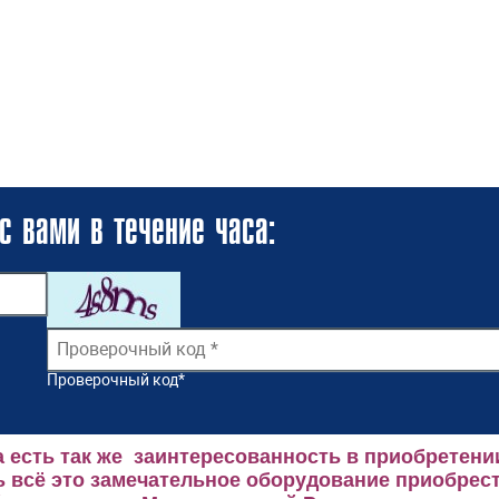
с вами в течение часа:
Проверочный код
*
 есть так же заинтересованность в приобретени
 всё это замечательное оборудование приобрест