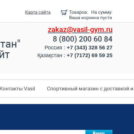
Карта сайта
Товаров:
На сумму:
Ваша корзина пуста
zakaz@vasil-gym.ru
тан"
Россия :
+7 (343) 328 56 27
йт
Қазақстан :
+7 (7172) 69 59 25
Контакты Vasil
Спортивный магазин с доставкой 