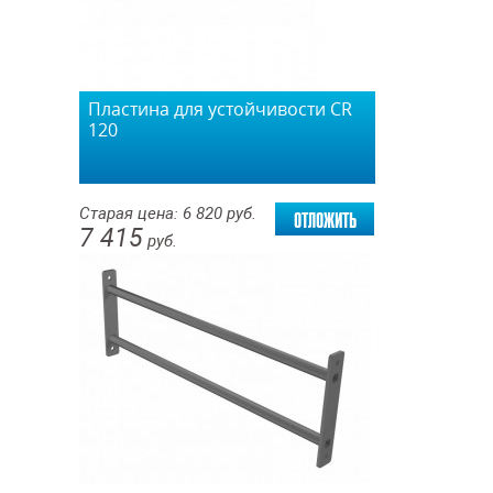
Пластина для устойчивости CR
120
отложить
Старая цена:
6 820
руб.
7 415
руб.