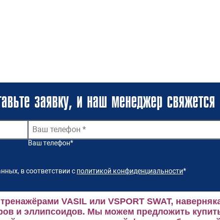
авьте заявку, и наш менеджер свяжется 
Ваш телефон
*
нных, в соответствии с
политикой конфиденциальности
*
 тренажёрами VASIL или VSPORT SWAT, наверняка
ров и эллипсоидов.
Мы можем предложить купить