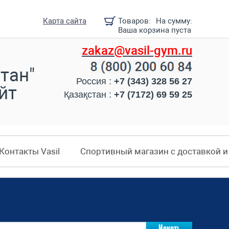
Карта сайта
Товаров:
На сумму:
Ваша корзина пуста
zakaz@vasil-gym.ru
тан"
Россия :
+7 (343) 328 56 27
йт
Қазақстан :
+7 (7172) 69 59 25
Контакты Vasil
Спортивный магазин с доставкой 