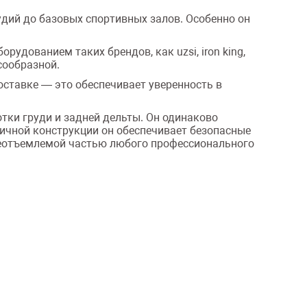
дий до базовых спортивных залов. Особенно он
удованием таких брендов, как uzsi, iron king,
сообразной.
оставке — это обеспечивает уверенность в
тки груди и задней дельты. Он одинаково
ичной конструкции он обеспечивает безопасные
неотъемлемой частью любого профессионального