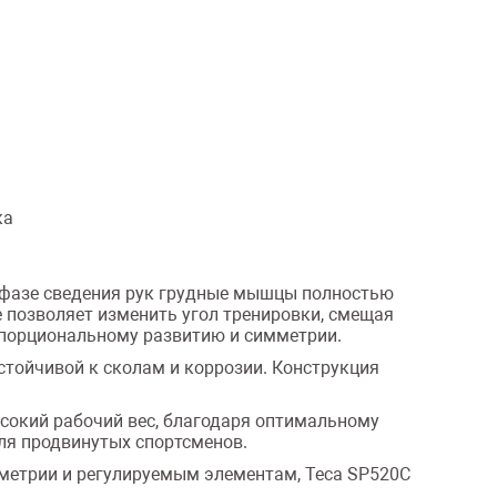
ка
 фазе сведения рук грудные мышцы полностью
 позволяет изменить угол тренировки, смещая
опорциональному развитию и симметрии.
стойчивой к сколам и коррозии. Конструкция
высокий рабочий вес, благодаря оптимальному
ля продвинутых спортсменов.
ометрии и регулируемым элементам, Teca SP520C