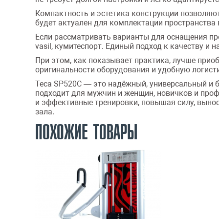
Компактность и эстетика конструкции позволяют
будет актуален для комплектации пространства в {c
Если рассматривать варианты для оснащения проф
vasil, кумитеспорт. Единый подход к качеству 
При этом, как показывает практика, лучше прио
оригинальности оборудования и удобную логисти
Teca SP520C — это надёжный, универсальный и б
подходит для мужчин и женщин, новичков и про
и эффективные тренировки, повышая силу, выно
зала.
ПОХОЖИЕ ТОВАРЫ