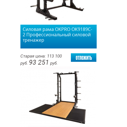
Силовая рама OKPRO OK9189C-
2 Профессиональный силовой
тренажер
отложить
Старая цена:
113 100
93 251
руб.
руб.