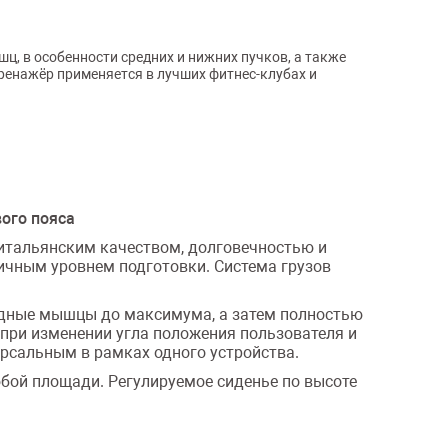
, в особенности средних и нижних пучков, а также
ренажёр применяется в лучших фитнес-клубах и
ого пояса
 итальянским качеством, долговечностью и
личным уровнем подготовки. Система грузов
удные мышцы до максимума, а затем полностью
при изменении угла положения пользователя и
ерсальным в рамках одного устройства.
юбой площади. Регулируемое сиденье по высоте