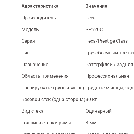
Характеристика
Значение
Производитель
Teca
Модель
SP520C
Серия
Teca/Prestige Class
Тип
Грузоблочный трена
Назначение
Баттерфляй / задняя 
Область применения
Профессиональная
Тренируемые группы мышц
Грудные мышцы, зад
Весовой стек (одна сторона)
80 кг
Вид стека
Одинарный
Толщина стенки рамы
3 мм