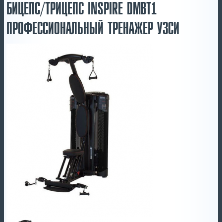
БИЦЕПС/ТРИЦЕПС INSPIRE DMBT1
ПРОФЕССИОНАЛЬНЫЙ ТРЕНАЖЕР УЗСИ