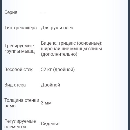
Серия
—
Тип тренажёра
Для рук и плеч
Бицепс, трицепс (основные);
Тренируемые
широчайшие мышцы спины
группы мышц
(дополнительно)
Весовой стек
52 кг (двойной)
Вид стека
Двойной
Толщина стенки
3 мм
рамы
Регулируемые
Сиденье
элементы